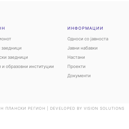
ОН
ИНФОРМАЦИИ
ионот
Односи со јавноста
 заедници
Јавни набавки
ски заедници
Настани
 и образовни институции
Проекти
Документи
Н ПЛАНСКИ РЕГИОН | DEVELOPED BY VISION SOLUTIONS