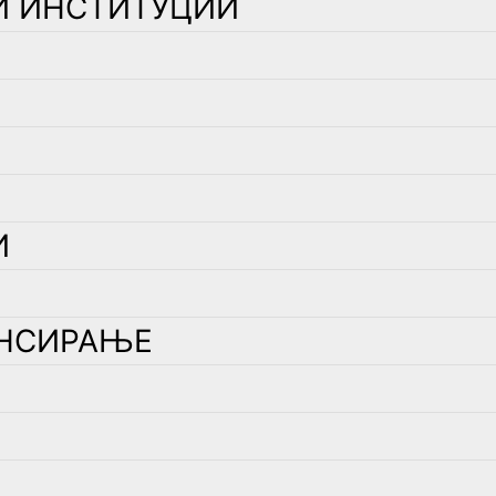
И ИНСТИТУЦИИ
И
НСИРАЊЕ