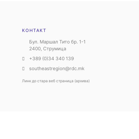
КОНТАКТ
Бул. Маршал Тито бр. 1-1
2400, Струмица
+389 (0)34 340 139
southeastregion@rdc.mk
Линк до стара веб страница (архива)