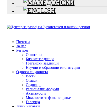
Почетна
За нас
Регион
Општини
Бизнис заедници
Граѓански заедници
Научни и образовни институции
Односи со јавноста
Вести
Огласи
Седници
Регионални форуми
Активности
Можности за финансирање
Галерија
Јавни набавки