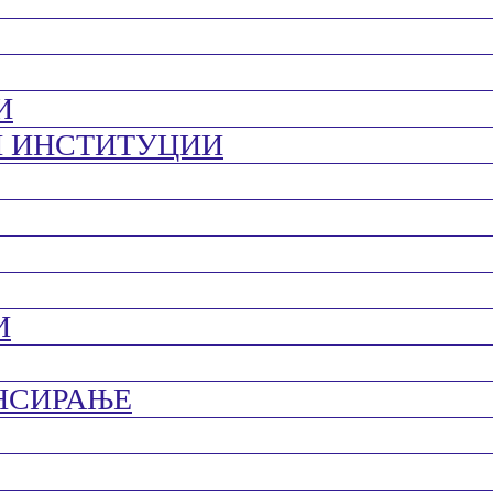
И
И ИНСТИТУЦИИ
И
НСИРАЊЕ