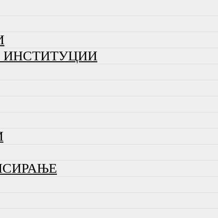
И
И ИНСТИТУЦИИ
И
НСИРАЊЕ