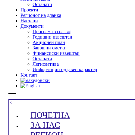
Останати
Проекти
Регионот на дланка
Настани
Документи
Програма за развој
Годишни извештаи
Акционен план
Завршни сметки
Финансиски извештаи
Останати
Легислатива
Информации од јавен карактер
Контакт
×
ПОЧЕТНА
ЗА НАС
РЕГИОН