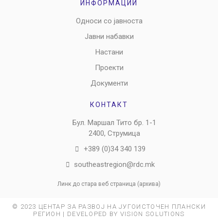
ИНФОРМАЦИИ
Односи со јавноста
Јавни набавки
Настани
Проекти
Документи
КОНТАКТ
Бул. Маршал Тито бр. 1-1
2400, Струмица
+389 (0)34 340 139
southeastregion@rdc.mk
Линк до стара веб страница (архива)
© 2023 ЦЕНТАР ЗА РАЗВОЈ НА ЈУГОИСТОЧЕН ПЛАНСКИ
РЕГИОН | DEVELOPED BY VISION SOLUTIONS