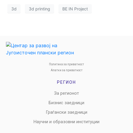
3d
3d printing
BE IN Project
Политика за приватност
Алатки за приватност
РЕГИОН
За регионот
Бизнис заедници
Граѓански заедници
Научни и образовни институции