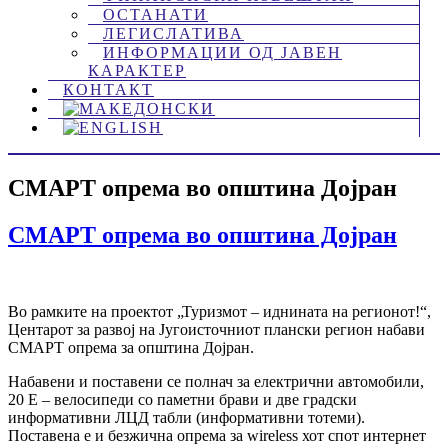
ОСТАНАТИ
ЛЕГИСЛАТИВА
ИНФОРМАЦИИ ОД ЈАВЕН
КАРАКТЕР
КОНТАКТ
СМАРТ опрема во општина Дојран
СМАРТ опрема во општина Дојран
Во рамките на проектот „Туризмот – иднината на регионот!“,
Центарот за развој на Југоисточниот плански регион набави
СМАРТ опрема за општина Дојран.
Набавени и поставени се полнач за електрични автомобили,
20 Е – велосипеди со паметни брави и две градски
информативни ЛЦД табли (информативни тотеми).
Поставена е и безжична опрема за wireless хот спот интернет