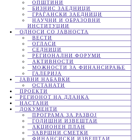
ОПШТИНИ
БИЗНИС ЗАЕДНИЦИ
ГРАЃАНСКИ ЗАЕДНИЦИ
НАУЧНИ И ОБРАЗОВНИ
ИНСТИТУЦИИ
ОДНОСИ СО ЈАВНОСТА
ВЕСТИ
ОГЛАСИ
СЕДНИЦИ
РЕГИОНАЛНИ ФОРУМИ
АКТИВНОСТИ
МОЖНОСТИ ЗА ФИНАНСИРАЊЕ
ГАЛЕРИЈА
ЈАВНИ НАБАВКИ
ОСТАНАТИ
ПРОЕКТИ
РЕГИОНОТ НА ДЛАНКА
НАСТАНИ
ДОКУМЕНТИ
ПРОГРАМА ЗА РАЗВОЈ
ГОДИШНИ ИЗВЕШТАИ
АКЦИОНЕН ПЛАН
ЗАВРШНИ СМЕТКИ
ФИНАНСИСКИ ИЗВЕШТАИ