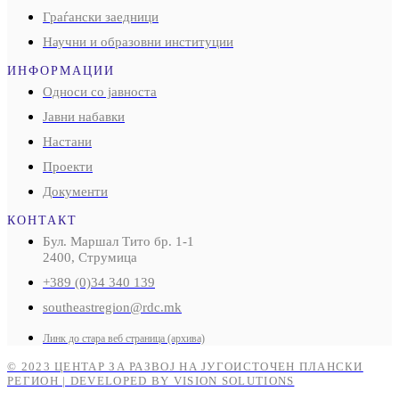
Граѓански заедници
Научни и образовни институции
ИНФОРМАЦИИ
Односи со јавноста
Јавни набавки
Настани
Проекти
Документи
КОНТАКТ
Бул. Маршал Тито бр. 1-1
2400, Струмица
+389 (0)34 340 139
southeastregion@rdc.mk
Линк до стара веб страница (архива)
© 2023 ЦЕНТАР ЗА РАЗВОЈ НА ЈУГОИСТОЧЕН ПЛАНСКИ
РЕГИОН | DEVELOPED BY VISION SOLUTIONS