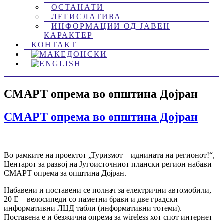
ОСТАНАТИ
ЛЕГИСЛАТИВА
ИНФОРМАЦИИ ОД ЈАВЕН
КАРАКТЕР
КОНТАКТ
СМАРТ опрема во општина Дојран
СМАРТ опрема во општина Дојран
Во рамките на проектот „Туризмот – иднината на регионот!“,
Центарот за развој на Југоисточниот плански регион набави
СМАРТ опрема за општина Дојран.
Набавени и поставени се полнач за електрични автомобили,
20 Е – велосипеди со паметни брави и две градски
информативни ЛЦД табли (информативни тотеми).
Поставена е и безжична опрема за wireless хот спот интернет