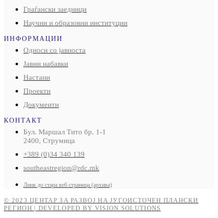
Граѓански заедници
Научни и образовни институции
ИНФОРМАЦИИ
Односи со јавноста
Јавни набавки
Настани
Проекти
Документи
КОНТАКТ
Бул. Маршал Тито бр. 1-1
2400, Струмица
+389 (0)34 340 139
southeastregion@rdc.mk
Линк до стара веб страница (архива)
© 2023 ЦЕНТАР ЗА РАЗВОЈ НА ЈУГОИСТОЧЕН ПЛАНСКИ
РЕГИОН | DEVELOPED BY VISION SOLUTIONS