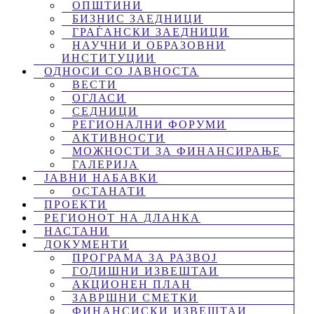
ОПШТИНИ
БИЗНИС ЗАЕДНИЦИ
ГРАЃАНСКИ ЗАЕДНИЦИ
НАУЧНИ И ОБРАЗОВНИ
ИНСТИТУЦИИ
ОДНОСИ СО ЈАВНОСТА
ВЕСТИ
ОГЛАСИ
СЕДНИЦИ
РЕГИОНАЛНИ ФОРУМИ
АКТИВНОСТИ
МОЖНОСТИ ЗА ФИНАНСИРАЊЕ
ГАЛЕРИЈА
ЈАВНИ НАБАВКИ
ОСТАНАТИ
ПРОЕКТИ
РЕГИОНОТ НА ДЛАНКА
НАСТАНИ
ДОКУМЕНТИ
ПРОГРАМА ЗА РАЗВОЈ
ГОДИШНИ ИЗВЕШТАИ
АКЦИОНЕН ПЛАН
ЗАВРШНИ СМЕТКИ
ФИНАНСИСКИ ИЗВЕШТАИ