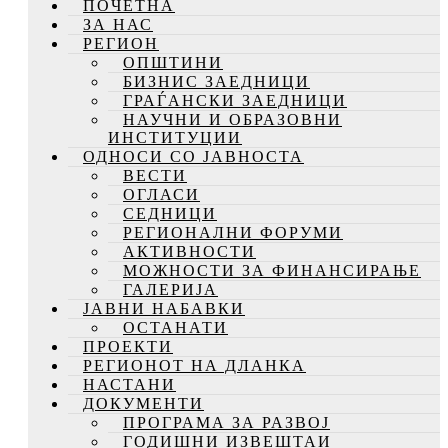
ПОЧЕТНА
ЗА НАС
РЕГИОН
ОПШТИНИ
БИЗНИС ЗАЕДНИЦИ
ГРАЃАНСКИ ЗАЕДНИЦИ
НАУЧНИ И ОБРАЗОВНИ
ИНСТИТУЦИИ
ОДНОСИ СО ЈАВНОСТА
ВЕСТИ
ОГЛАСИ
СЕДНИЦИ
РЕГИОНАЛНИ ФОРУМИ
АКТИВНОСТИ
МОЖНОСТИ ЗА ФИНАНСИРАЊЕ
ГАЛЕРИЈА
ЈАВНИ НАБАВКИ
ОСТАНАТИ
ПРОЕКТИ
РЕГИОНОТ НА ДЛАНКА
НАСТАНИ
ДОКУМЕНТИ
ПРОГРАМА ЗА РАЗВОЈ
ГОДИШНИ ИЗВЕШТАИ