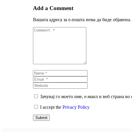
Add a Comment
Вашата адреса за е-пошта нема да биде објавена.
Comment
*
Name
*
Email
*
Website
Зачувај го моето име, е-маил и веб страна во
I accept the
Privacy Policy
Submit