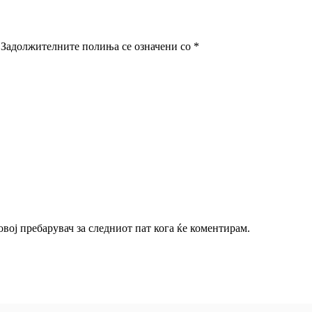
Задолжителните полиња се означени со
*
 овој пребарувач за следниот пат кога ќе коментирам.