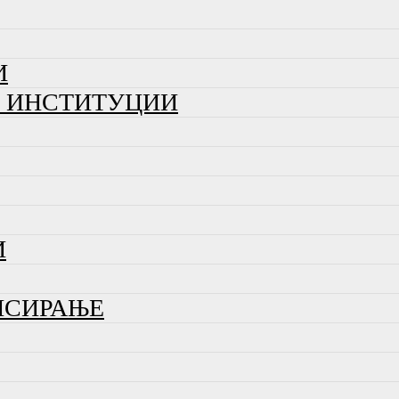
И
И ИНСТИТУЦИИ
И
НСИРАЊЕ