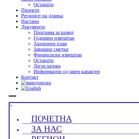
Останати
Проекти
Регионот на дланка
Настани
Документи
Програма за развој
Годишни извештаи
Акционен план
Завршни сметки
Финансиски извештаи
Останати
Легислатива
Информации од јавен карактер
Контакт
×
ПОЧЕТНА
ЗА НАС
РЕГИОН