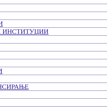
И
И ИНСТИТУЦИИ
И
НСИРАЊЕ