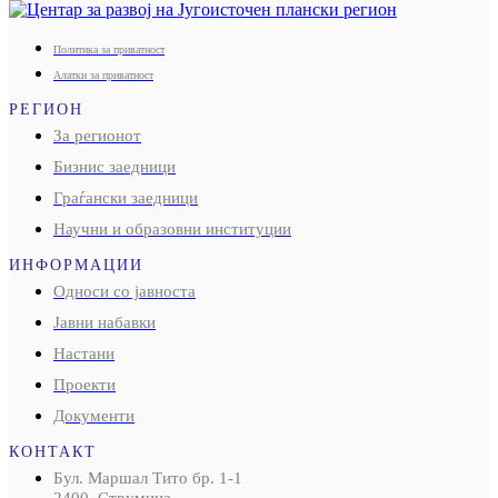
Политика за приватност
Алатки за приватност
РЕГИОН
За регионот
Бизнис заедници
Граѓански заедници
Научни и образовни институции
ИНФОРМАЦИИ
Односи со јавноста
Јавни набавки
Настани
Проекти
Документи
КОНТАКТ
Бул. Маршал Тито бр. 1-1
2400, Струмица