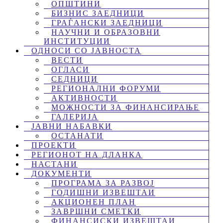
ОПШТИНИ
БИЗНИС ЗАЕДНИЦИ
ГРАЃАНСКИ ЗАЕДНИЦИ
НАУЧНИ И ОБРАЗОВНИ
ИНСТИТУЦИИ
ОДНОСИ СО ЈАВНОСТА
ВЕСТИ
ОГЛАСИ
СЕДНИЦИ
РЕГИОНАЛНИ ФОРУМИ
АКТИВНОСТИ
МОЖНОСТИ ЗА ФИНАНСИРАЊЕ
ГАЛЕРИЈА
ЈАВНИ НАБАВКИ
ОСТАНАТИ
ПРОЕКТИ
РЕГИОНОТ НА ДЛАНКА
НАСТАНИ
ДОКУМЕНТИ
ПРОГРАМА ЗА РАЗВОЈ
ГОДИШНИ ИЗВЕШТАИ
АКЦИОНЕН ПЛАН
ЗАВРШНИ СМЕТКИ
ФИНАНСИСКИ ИЗВЕШТАИ