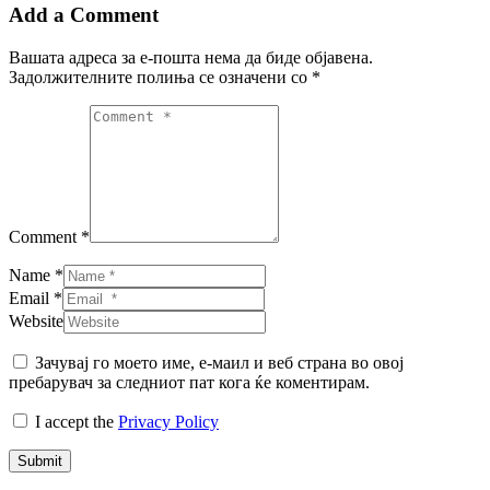
Add a Comment
Вашата адреса за е-пошта нема да биде објавена.
Задолжителните полиња се означени со
*
Comment *
Name *
Email *
Website
Зачувај го моето име, е-маил и веб страна во овој
пребарувач за следниот пат кога ќе коментирам.
I accept the
Privacy Policy
Submit