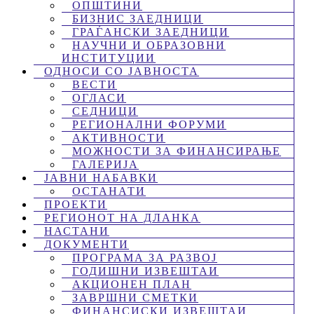
ОПШТИНИ
БИЗНИС ЗАЕДНИЦИ
ГРАЃАНСКИ ЗАЕДНИЦИ
НАУЧНИ И ОБРАЗОВНИ
ИНСТИТУЦИИ
ОДНОСИ СО ЈАВНОСТА
ВЕСТИ
ОГЛАСИ
СЕДНИЦИ
РЕГИОНАЛНИ ФОРУМИ
АКТИВНОСТИ
МОЖНОСТИ ЗА ФИНАНСИРАЊЕ
ГАЛЕРИЈА
ЈАВНИ НАБАВКИ
ОСТАНАТИ
ПРОЕКТИ
РЕГИОНОТ НА ДЛАНКА
НАСТАНИ
ДОКУМЕНТИ
ПРОГРАМА ЗА РАЗВОЈ
ГОДИШНИ ИЗВЕШТАИ
АКЦИОНЕН ПЛАН
ЗАВРШНИ СМЕТКИ
ФИНАНСИСКИ ИЗВЕШТАИ