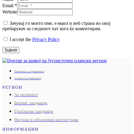
Email *
Website
Зачувај го моето име, е-маил и веб страна во овој
пребарувач за следниот пат кога ќе коментирам.
I accept the
Privacy Policy
Submit
Политика за приватност
Алатки за приватност
РЕГИОН
За регионот
Бизнис заедници
Граѓански заедници
Научни и образовни институции
ИНФОРМАЦИИ