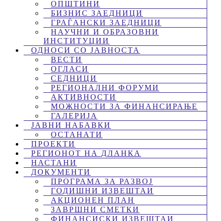
ОПШТИНИ
БИЗНИС ЗАЕДНИЦИ
ГРАЃАНСКИ ЗАЕДНИЦИ
НАУЧНИ И ОБРАЗОВНИ
ИНСТИТУЦИИ
ОДНОСИ СО ЈАВНОСТА
ВЕСТИ
ОГЛАСИ
СЕДНИЦИ
РЕГИОНАЛНИ ФОРУМИ
АКТИВНОСТИ
МОЖНОСТИ ЗА ФИНАНСИРАЊЕ
ГАЛЕРИЈА
ЈАВНИ НАБАВКИ
ОСТАНАТИ
ПРОЕКТИ
РЕГИОНОТ НА ДЛАНКА
НАСТАНИ
ДОКУМЕНТИ
ПРОГРАМА ЗА РАЗВОЈ
ГОДИШНИ ИЗВЕШТАИ
АКЦИОНЕН ПЛАН
ЗАВРШНИ СМЕТКИ
ФИНАНСИСКИ ИЗВЕШТАИ