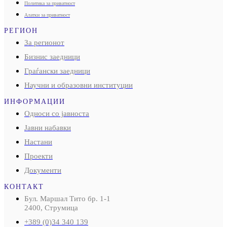
Политика за приватност
Алатки за приватност
РЕГИОН
За регионот
Бизнис заедници
Граѓански заедници
Научни и образовни институции
ИНФОРМАЦИИ
Односи со јавноста
Јавни набавки
Настани
Проекти
Документи
КОНТАКТ
Бул. Маршал Тито бр. 1-1
2400, Струмица
+389 (0)34 340 139