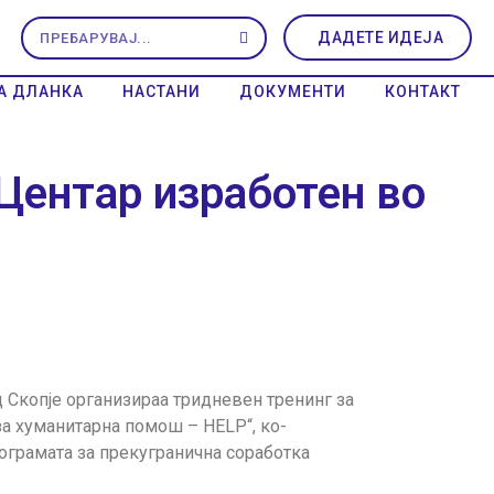
ДАДЕТЕ ИДЕЈА
А ДЛАНКА
НАСТАНИ
ДОКУМЕНТИ
КОНТАКТ
Центар изработен во
д Скопје организираа тридневен тренинг за
а хуманитарна помош – HELP“, ко-
ограмата за прекугранична соработка