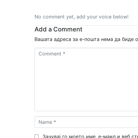
No comment yet, add your voice below!
Add a Comment
Вашата адреса за е-пошта нема да биде о
Comment
*
Name
*
Зачувај го моето име, е-маил и веб с