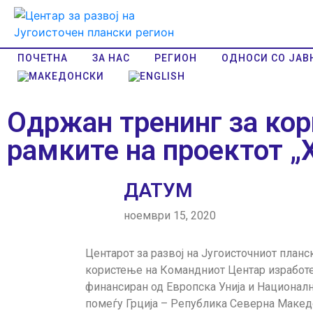
ПОЧЕТНА
ЗА НАС
РЕГИОН
ОДНОСИ СО ЈАВ
Одржан тренинг за кор
рамките на проектот „
ДАТУМ
ноември 15, 2020
Центарот за развој на Југоисточниот планс
користење на Командниот Центар изработен
финансиран од Европска Унија и Национал
помеѓу Грција – Република Северна Македо