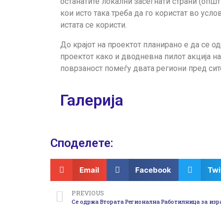
останатите локални засегнати страни (опш
кои исто така треба да го користат во усл
истата се користи.
До крајот на проектот планирано е да се о
проектот како и дводневна пилот акција на
поврзаност помеѓу двата региони пред сите
Галерија
Споделeте:
Email
Facebook
Twi
PREVIOUS