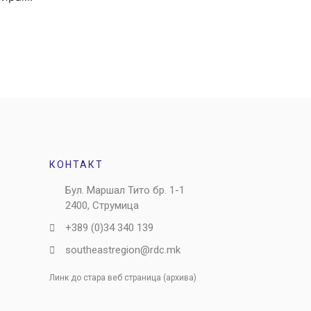
КОНТАКТ
Бул. Маршал Тито бр. 1-1
2400, Струмица
+389 (0)34 340 139
southeastregion@rdc.mk
Линк до стара веб страница (архива)