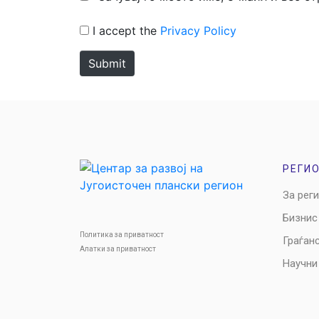
I accept the
Privacy Policy
Submit
РЕГИ
За рег
Бизнис
Политика за приватност
Граѓан
Алатки за приватност
Научни