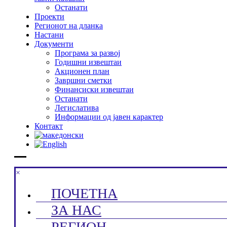
Останати
Проекти
Регионот на дланка
Настани
Документи
Програма за развој
Годишни извештаи
Акционен план
Завршни сметки
Финансиски извештаи
Останати
Легислатива
Информации од јавен карактер
Контакт
×
ПОЧЕТНА
ЗА НАС
РЕГИОН