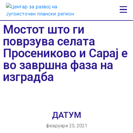
Мостот што ги
поврзува селата
Просениково и Сарај е
во завршна фаза на
изградба
ДАТУМ
февруари 25, 2021