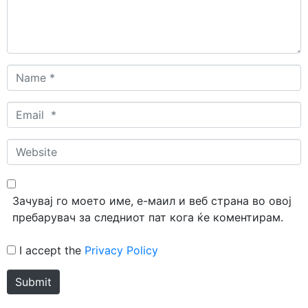
Name
*
Email
*
Website
Зачувај го моето име, е-маил и веб страна во овој
пребарувач за следниот пат кога ќе коментирам.
I accept the
Privacy Policy
Submit