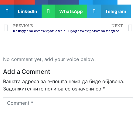
LinkedIn
WhatsApp
Telegram
PREVIOUS
NEXT
Kонкурс за ангажирање на еден проектен координатор
Продолжен рокот за поднесување на документи за конкурсот за ангажирање на проектен координатор
No comment yet, add your voice below!
Add a Comment
Вашата адреса за е-пошта нема да биде објавена.
Задолжителните полиња се означени со
*
Comment
*