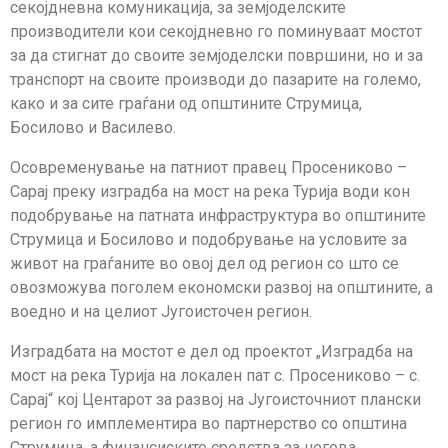
секојдневна комуникација, за земјоделските
производители кои секојдневно го поминуваат мостот
за да стигнат до своите земјоделски површини, но и за
транспорт на своите производи до пазарите на големо,
како и за сите граѓани од општините Струмица,
Босилово и Василево.
Осовременување на патниот правец Просениково –
Сарај преку изградба на мост на река Турија води кон
подобрување на патната инфраструктура во општините
Струмица и Босилово и подобрување на условите за
живот на граѓаните во овој дел од регион со што се
овозможува поголем економски развој на општините, а
воедно и на целиот Југоисточен регион.
Изградбата на мостот е дел од проектот „Изградба на
мост на река Турија на локален пат с. Просениково – с.
Сарај“ кој Центарот за развој на Југоисточниот плански
регион го имплементира во партнерство со општина
Струмица, а финансиските средства за негова