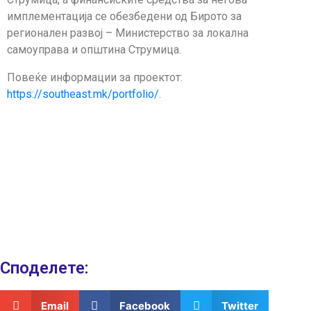
имплементација се обезбедени од Бирото за
регионален развој – Министерство за локална
самоуправа и општина Струмица.
Повеќе информации за проектот:
https://southeast.mk/portfolio/
.
Споделeте:
Email
Facebook
Twitter