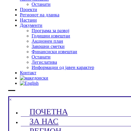
Останати
Проекти
Регионот на дланка
Настани
Документи
Програма за развој
Годишни извештаи
Акционен план
Завршни сметки
Финансиски извештаи
Останати
Легислатива
Информации од јавен карактер
Контакт
×
ПОЧЕТНА
ЗА НАС
РЕГИОН