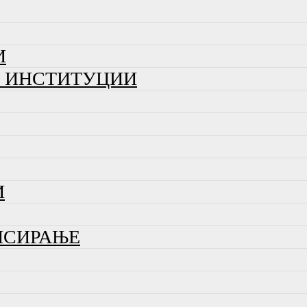
И
И ИНСТИТУЦИИ
И
НСИРАЊЕ