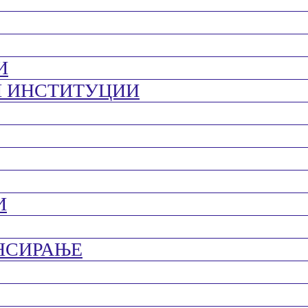
И
И ИНСТИТУЦИИ
И
НСИРАЊЕ