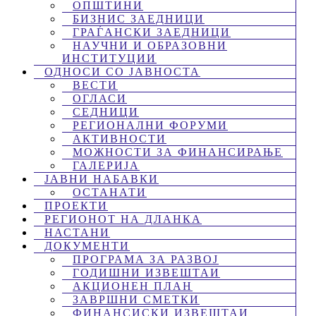
ОПШТИНИ
БИЗНИС ЗАЕДНИЦИ
ГРАЃАНСКИ ЗАЕДНИЦИ
НАУЧНИ И ОБРАЗОВНИ
ИНСТИТУЦИИ
ОДНОСИ СО ЈАВНОСТА
ВЕСТИ
ОГЛАСИ
СЕДНИЦИ
РЕГИОНАЛНИ ФОРУМИ
АКТИВНОСТИ
МОЖНОСТИ ЗА ФИНАНСИРАЊЕ
ГАЛЕРИЈА
ЈАВНИ НАБАВКИ
ОСТАНАТИ
ПРОЕКТИ
РЕГИОНОТ НА ДЛАНКА
НАСТАНИ
ДОКУМЕНТИ
ПРОГРАМА ЗА РАЗВОЈ
ГОДИШНИ ИЗВЕШТАИ
АКЦИОНЕН ПЛАН
ЗАВРШНИ СМЕТКИ
ФИНАНСИСКИ ИЗВЕШТАИ