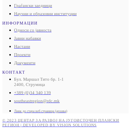
Граѓански заедници
Научни и образовни институции
ИНФОРМАЦИИ
Односи со јавноста
Јавни набавки
Настани
Проекти
Документи
КОНТАКТ
Бул. Маршал Тито бр. 1-1
2400, Струмица
+389 (0)34 340 139
southeastregion@rdc.mk
Линк до стара веб страница (архива)
© 2023 ЦЕНТАР ЗА РАЗВОЈ НА ЈУГОИСТОЧЕН ПЛАНСКИ
РЕГИОН | DEVELOPED BY VISION SOLUTIONS