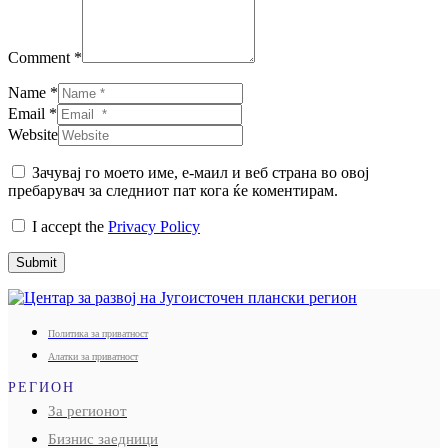
Comment *
Name *
Email *
Website
Зачувај го моето име, е-маил и веб страна во овој
пребарувач за следниот пат кога ќе коментирам.
I accept the
Privacy Policy
Submit
Политика за приватност
Алатки за приватност
РЕГИОН
За регионот
Бизнис заедници