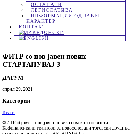
ОСТАНАТИ
ЛЕГИСЛАТИВА
ИНФОРМАЦИИ ОД ЈАВЕН
КАРАКТЕР
КОНТАКТ
ФИТР со нов јавен повик –
СТАРТАПУВАЈ 3
ДАТУМ
април 29, 2021
Категории
Вести
ФИТР објавува нов јавен повик со важни новитети:
Кофинансирани грантови за новоосновани трговски друштва
старт-ап и спин-оф – СТАРТАПУВАЈ 3.