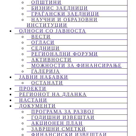
ОПШТИНИ
БИЗНИС ЗАЕДНИЦИ
ГРАЃАНСКИ ЗАЕДНИЦИ
НАУЧНИ И ОБРАЗОВНИ
ИНСТИТУЦИИ
ОДНОСИ СО ЈАВНОСТА
ВЕСТИ
ОГЛАСИ
СЕДНИЦИ
РЕГИОНАЛНИ ФОРУМИ
АКТИВНОСТИ
МОЖНОСТИ ЗА ФИНАНСИРАЊЕ
ГАЛЕРИЈА
ЈАВНИ НАБАВКИ
ОСТАНАТИ
ПРОЕКТИ
РЕГИОНОТ НА ДЛАНКА
НАСТАНИ
ДОКУМЕНТИ
ПРОГРАМА ЗА РАЗВОЈ
ГОДИШНИ ИЗВЕШТАИ
АКЦИОНЕН ПЛАН
ЗАВРШНИ СМЕТКИ
ФИНАНСИСКИ ИЗВЕШТАИ