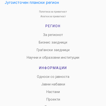
Политика за приватност
Алатки за приватност
РЕГИОН
За регионот
Бизнис заедници
Граѓански заедници
Научни и образовни институции
ИНФОРМАЦИИ
Односи со јавноста
Јавни набавки
Настани
Проекти