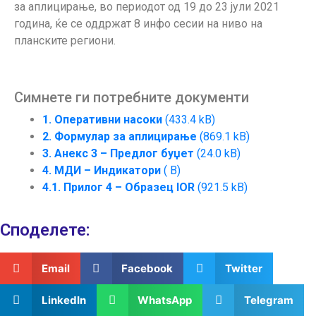
за аплицирање, во периодот од 19 до 23 јули 2021
година, ќе се оддржат 8 инфо сесии на ниво на
планските региони.
Симнете ги потребните документи
1. Оперативни насоки
(433.4 kB)
2. Формулар за аплицирање
(869.1 kB)
3. Анекс 3 – Предлог буџет
(24.0 kB)
4. МДИ – Индикатори
( B)
4.1. Прилог 4 – Образец IOR
(921.5 kB)
Споделeте:
Email
Facebook
Twitter
LinkedIn
WhatsApp
Telegram