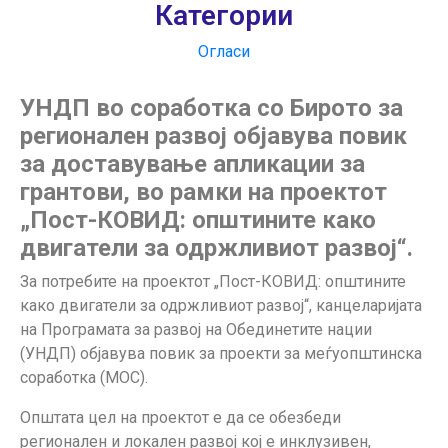
Категории
Огласи
УНДП во соработка со Бирото за
регионален развој објавува повик
за доставување апликации за
грантови, во рамки на проектот
„Пост-КОВИД: општините како
двигатели за одржливиот развој“.
За потребите на проектот „Пост-КОВИД: општините
како двигатели за одржливиот развој“, канцеларијата
на Програмата за развој на Обединетите нации
(УНДП) објавува повик за проекти за меѓуопштинска
соработка (МОС).
Општата цел на проектот е да се обезбеди
регионален и локален развој кој е инклузивен,