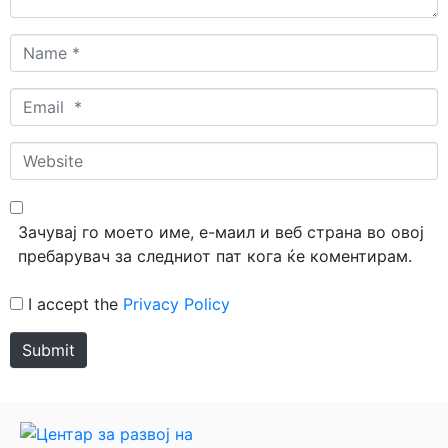
Name
*
Email
*
Website
Зачувај го моето име, е-маил и веб страна во овој
пребарувач за следниот пат кога ќе коментирам.
I accept the
Privacy Policy
Submit