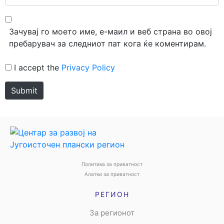
Зачувај го моето име, е-маил и веб страна во овој
пребарувач за следниот пат кога ќе коментирам.
I accept the
Privacy Policy
Submit
Политика за приватност
Алатки за приватност
РЕГИОН
За регионот