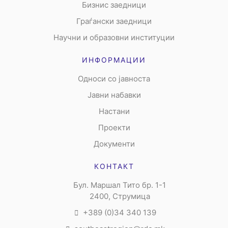
Бизнис заедници
Граѓански заедници
Научни и образовни институции
ИНФОРМАЦИИ
Односи со јавноста
Јавни набавки
Настани
Проекти
Документи
КОНТАКТ
Бул. Маршал Тито бр. 1-1
2400, Струмица
+389 (0)34 340 139