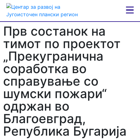
Прв состанок на
тимот по проектот
„Прекугранична
соработка во
справување со
шумски пожари“
одржан во
Благоевград,
Република Бугарија