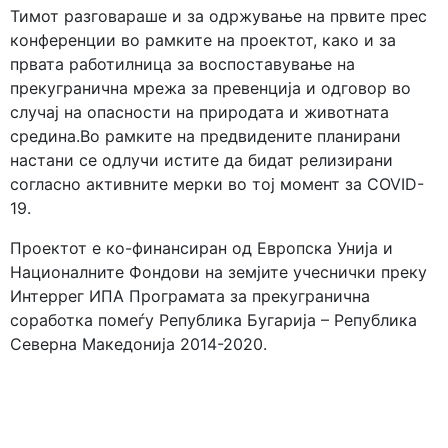
Тимот разговараше и за одржување на првите прес
конференции во рамките на проектот, како и за
првата работилница за воспоставување на
прекугранична мрежа за превенција и одговор во
случај на опасности на природата и животната
средина.Во рамките на предвидените планирани
настани се одлучи истите да бидат релизирани
согласно активните мерки во тој момент за COVID-
19.
Проектот е ко-финансиран од Европска Унија и
Националните Фондови на земјите учеснички преку
Интеррег ИПА Програмата за прекугранична
соработка помеѓу Република Бугарија – Република
Северна Македонија 2014-2020.