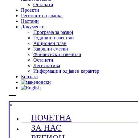
Останати
Проекти
Регионот на дланка
Настани
Документи
Програма за развој
Годишни извештаи
Акционен план
Завршни сметки
Финансиски извештаи
Останати
Легислатива
Информации од јавен карактер
Контакт
×
ПОЧЕТНА
ЗА НАС
РЕГИОН