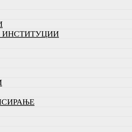
И
И ИНСТИТУЦИИ
И
НСИРАЊЕ