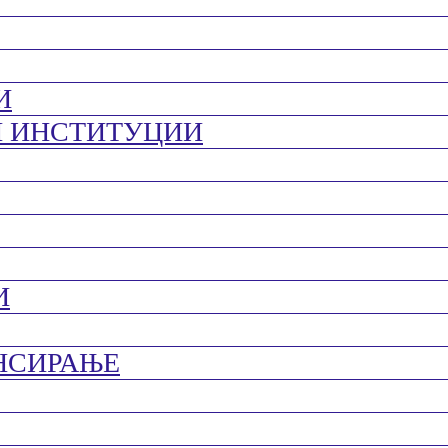
И
И ИНСТИТУЦИИ
И
НСИРАЊЕ