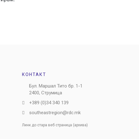
КОНТАКТ
Бул. Маршал Тито бр. 1-1
2400, Струмица
+389 (0)34 340 139
southeastregion@rdc.mk
Линк до стара веб страница (архива)