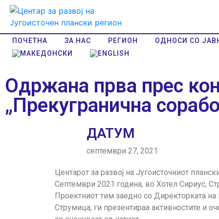
ПОЧЕТНА
ЗА НАС
РЕГИОН
ОДНОСИ СО ЈАВ
Одржана прва прес кон
„Прекугранична сораб
ДАТУМ
септември 27, 2021
Центарот за развој на Југоисточниот планс
Септември 2021 година, во Хотел Сириус, С
Проектниот тим заедно со Директорката на 
Струмица, ги презентираа активностите и оч