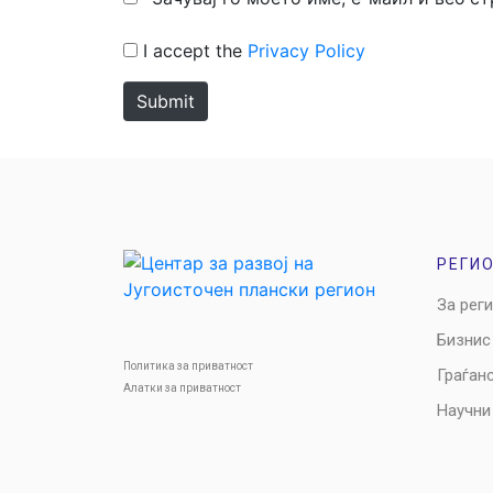
I accept the
Privacy Policy
Submit
РЕГИ
За рег
Бизнис
Политика за приватност
Граѓан
Алатки за приватност
Научни