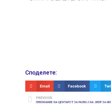
Споделeте:
Email
Facebook
Twi
PREVIOUS