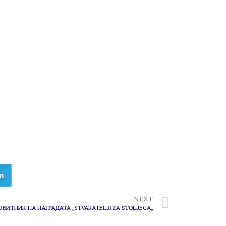
m
NEXT
ОБИТНИК НА НАГРАДАТА „STVARATELJI ZA STOLJECA„