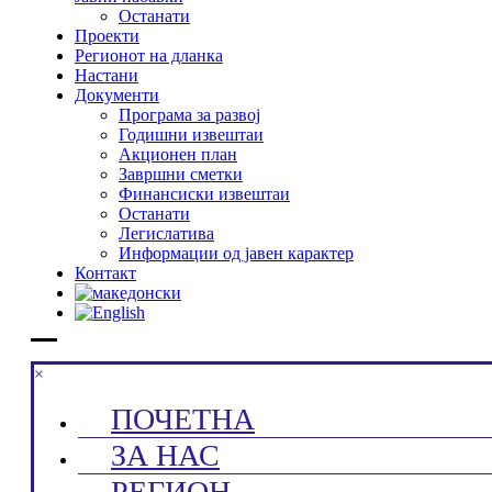
Останати
Проекти
Регионот на дланка
Настани
Документи
Програма за развој
Годишни извештаи
Акционен план
Завршни сметки
Финансиски извештаи
Останати
Легислатива
Информации од јавен карактер
Контакт
×
ПОЧЕТНА
ЗА НАС
РЕГИОН