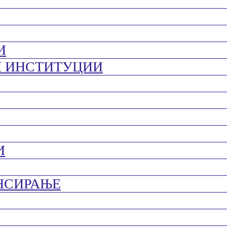
И
И ИНСТИТУЦИИ
И
НСИРАЊЕ