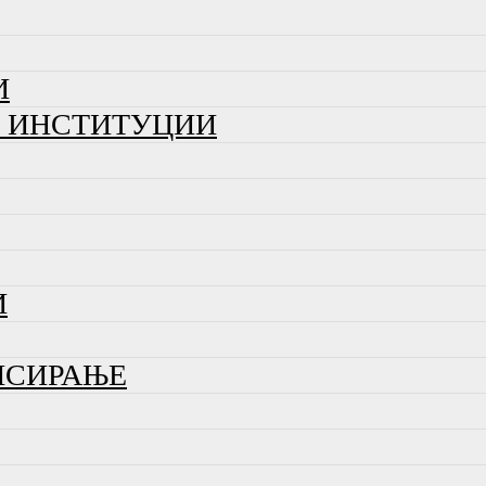
И
И ИНСТИТУЦИИ
И
НСИРАЊЕ