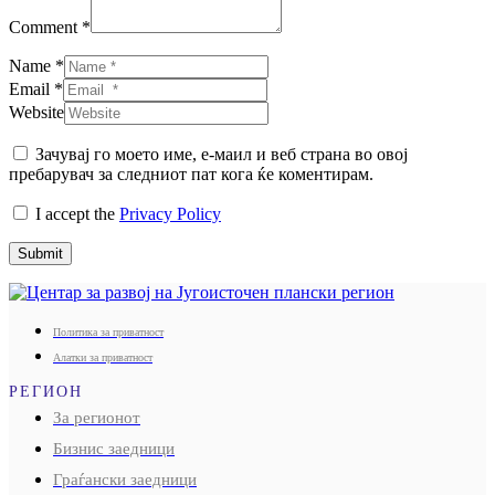
Comment *
Name *
Email *
Website
Зачувај го моето име, е-маил и веб страна во овој
пребарувач за следниот пат кога ќе коментирам.
I accept the
Privacy Policy
Submit
Политика за приватност
Алатки за приватност
РЕГИОН
За регионот
Бизнис заедници
Граѓански заедници