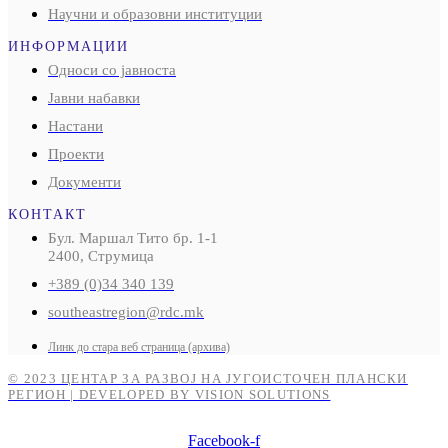
Научни и образовни институции
ИНФОРМАЦИИ
Односи со јавноста
Јавни набавки
Настани
Проекти
Документи
КОНТАКТ
Бул. Маршал Тито бр. 1-1
2400, Струмица
+389 (0)34 340 139
southeastregion@rdc.mk
Линк до стара веб страница (архива)
© 2023 ЦЕНТАР ЗА РАЗВОЈ НА ЈУГОИСТОЧЕН ПЛАНСКИ
РЕГИОН | DEVELOPED BY VISION SOLUTIONS
Facebook-f