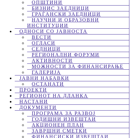
ОПШТИНИ
БИЗНИС ЗАЕДНИЦИ
ГРАЃАНСКИ ЗАЕДНИЦИ
НАУЧНИ И ОБРАЗОВНИ
ИНСТИТУЦИИ
ОДНОСИ СО ЈАВНОСТА
ВЕСТИ
ОГЛАСИ
СЕДНИЦИ
РЕГИОНАЛНИ ФОРУМИ
АКТИВНОСТИ
МОЖНОСТИ ЗА ФИНАНСИРАЊЕ
ГАЛЕРИЈА
ЈАВНИ НАБАВКИ
ОСТАНАТИ
ПРОЕКТИ
РЕГИОНОТ НА ДЛАНКА
НАСТАНИ
ДОКУМЕНТИ
ПРОГРАМА ЗА РАЗВОЈ
ГОДИШНИ ИЗВЕШТАИ
АКЦИОНЕН ПЛАН
ЗАВРШНИ СМЕТКИ
ФИНАНСИСКИ ИЗВЕШТАИ