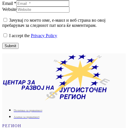
Email *
Website
Зачувај го моето име, е-маил и веб страна во овој
пребарувач за следниот пат кога ќе коментирам.
I accept the
Privacy Policy
Submit
Политика за приватност
Алатки за приватност
РЕГИОН