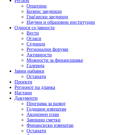
Регион
Општини
Бизнис заедници
Граѓански заедници
Научни и образовни институции
Односи со јавноста
Вести
Огласи
Седници
Регионални форуми
Активности
Можности за финансирање
Галерија
Јавни набавки
Останати
Проекти
Регионот на дланка
Настани
Документи
Програма за развој
Годишни извештаи
Акционен план
Завршни сметки
Финансиски извештаи
Останати