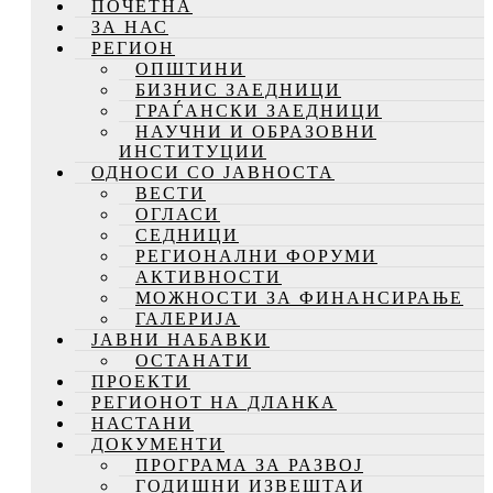
ПОЧЕТНА
ЗА НАС
РЕГИОН
ОПШТИНИ
БИЗНИС ЗАЕДНИЦИ
ГРАЃАНСКИ ЗАЕДНИЦИ
НАУЧНИ И ОБРАЗОВНИ
ИНСТИТУЦИИ
ОДНОСИ СО ЈАВНОСТА
ВЕСТИ
ОГЛАСИ
СЕДНИЦИ
РЕГИОНАЛНИ ФОРУМИ
АКТИВНОСТИ
МОЖНОСТИ ЗА ФИНАНСИРАЊЕ
ГАЛЕРИЈА
ЈАВНИ НАБАВКИ
ОСТАНАТИ
ПРОЕКТИ
РЕГИОНОТ НА ДЛАНКА
НАСТАНИ
ДОКУМЕНТИ
ПРОГРАМА ЗА РАЗВОЈ
ГОДИШНИ ИЗВЕШТАИ