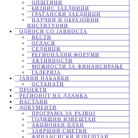
ОПШТИНИ
БИЗНИС ЗАЕДНИЦИ
ГРАЃАНСКИ ЗАЕДНИЦИ
НАУЧНИ И ОБРАЗОВНИ
ИНСТИТУЦИИ
ОДНОСИ СО ЈАВНОСТА
ВЕСТИ
ОГЛАСИ
СЕДНИЦИ
РЕГИОНАЛНИ ФОРУМИ
АКТИВНОСТИ
МОЖНОСТИ ЗА ФИНАНСИРАЊЕ
ГАЛЕРИЈА
ЈАВНИ НАБАВКИ
ОСТАНАТИ
ПРОЕКТИ
РЕГИОНОТ НА ДЛАНКА
НАСТАНИ
ДОКУМЕНТИ
ПРОГРАМА ЗА РАЗВОЈ
ГОДИШНИ ИЗВЕШТАИ
АКЦИОНЕН ПЛАН
ЗАВРШНИ СМЕТКИ
ФИНАНСИСКИ ИЗВЕШТАИ