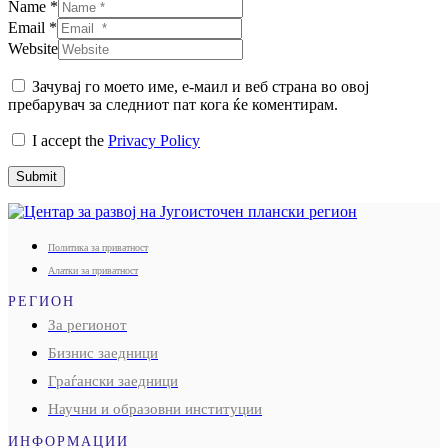
Name *
Email *
Website
Зачувај го моето име, е-маил и веб страна во овој
пребарувач за следниот пат кога ќе коментирам.
I accept the
Privacy Policy
Submit
Политика за приватност
Алатки за приватност
РЕГИОН
За регионот
Бизнис заедници
Граѓански заедници
Научни и образовни институции
ИНФОРМАЦИИ