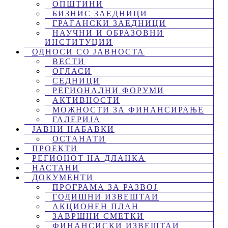
ОПШТИНИ
БИЗНИС ЗАЕДНИЦИ
ГРАЃАНСКИ ЗАЕДНИЦИ
НАУЧНИ И ОБРАЗОВНИ
ИНСТИТУЦИИ
ОДНОСИ СО ЈАВНОСТА
ВЕСТИ
ОГЛАСИ
СЕДНИЦИ
РЕГИОНАЛНИ ФОРУМИ
АКТИВНОСТИ
МОЖНОСТИ ЗА ФИНАНСИРАЊЕ
ГАЛЕРИЈА
ЈАВНИ НАБАВКИ
ОСТАНАТИ
ПРОЕКТИ
РЕГИОНОТ НА ДЛАНКА
НАСТАНИ
ДОКУМЕНТИ
ПРОГРАМА ЗА РАЗВОЈ
ГОДИШНИ ИЗВЕШТАИ
АКЦИОНЕН ПЛАН
ЗАВРШНИ СМЕТКИ
ФИНАНСИСКИ ИЗВЕШТАИ