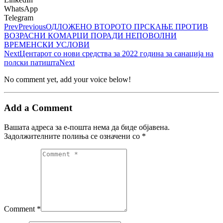
WhatsApp
Telegram
Prev
Previous
ОДЛОЖЕНО ВТОРОТО ПРСКАЊЕ ПРОТИВ
ВОЗРАСНИ КОМАРЦИ ПОРАДИ НЕПОВОЛНИ
ВРЕМЕНСКИ УСЛОВИ
Next
Центарот со нови средства за 2022 година за санација на
полски патишта
Next
No comment yet, add your voice below!
Add a Comment
Вашата адреса за е-пошта нема да биде објавена.
Задолжителните полиња се означени со
*
Comment *