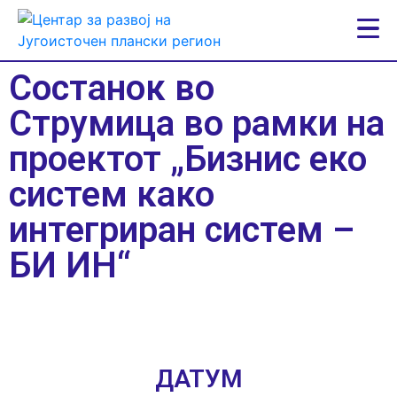
Состанок во
Струмица во рамки на
проектот „Бизнис еко
систем како
интегриран систем –
БИ ИН“
ДАТУМ