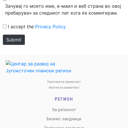
Зачувај го моето име, е-маил и веб страна во овој
пребарувач за следниот пат кога ќе коментирам.
I accept the
Privacy Policy
Submit
Политика за приватност
Алатки за приватност
РЕГИОН
За регионот
Бизнис заедници