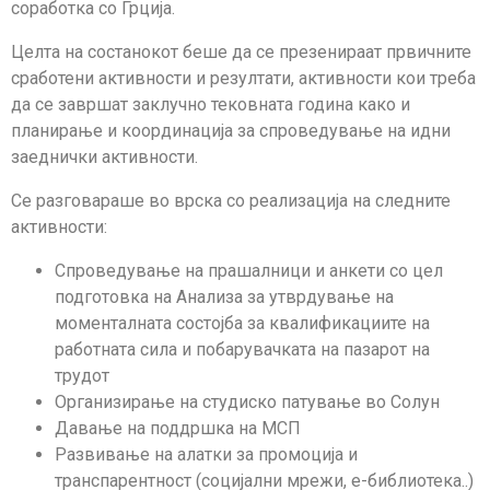
соработка со Грција.
Целта на состанокот беше да се презенираат првичните
сработени активности и резултати, активности кои треба
да се завршат заклучно тековната година како и
планирање и координација за спроведување на идни
заеднички активности.
Се разговараше во врска со реализација на следните
активности:
Спроведување на прашалници и анкети со цел
подготовка на Анализа за утврдување на
моменталната состојба за квалификациите на
работната сила и побарувачката на пазарот на
трудот
Организирање на студиско патување во Солун
Давање на поддршка на МСП
Развивање на алатки за промоција и
транспарентност (социјални мрежи, е-библиотека..)