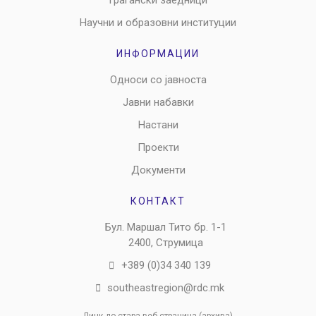
Граѓански заедници
Научни и образовни институции
ИНФОРМАЦИИ
Односи со јавноста
Јавни набавки
Настани
Проекти
Документи
КОНТАКТ
Бул. Маршал Тито бр. 1-1
2400, Струмица
+389 (0)34 340 139
southeastregion@rdc.mk