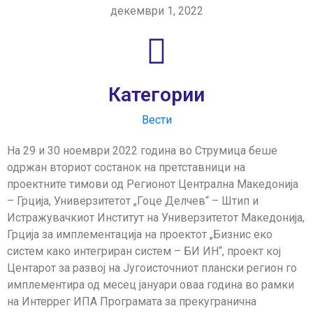
декември 1, 2022
Категории
Вести
На 29 и 30 ноември 2022 година во Струмица беше
одржан вториот состанок на претставници на
проектните тимови од Регионот Централна Македонија
– Грција, Универзитетот „Гоце Делчев“ – Штип и
Истражувачкиот Институт на Универзитетот Македонија,
Грција за имплементација на проектот „Бизнис еко
систем како интегриран систем – БИ ИН“, проект кој
Центарот за развој на Југоисточниот плански регион го
имплементира од месец јануари оваа година во рамки
на Интеррег ИПА Програмата за прекугранична