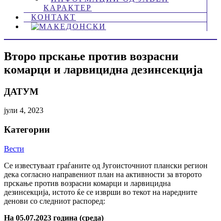
КАРАКТЕР
КОНТАКТ
Второ прскање против возрасни
комарци и ларвицидна дезинсекција
ДАТУМ
јули 4, 2023
Категории
Вести
Се известуваат граѓаните од Југоисточниот плански регион
дека согласно направениот план на активности за второто
прскање против возрасни комарци и ларвицидна
дезинсекција, истото ќе се изврши во текот на наредните
денови со следниот распоред:
На 05.07.2023 година (среда)