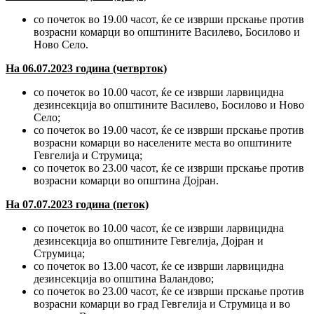
со почеток во 19.00 часот, ќе се изврши прскање против
возрасни комарци во општините Василево, Босилово и
Ново Село.
На 06.07.2023 година (четврток)
со почеток во 10.00 часот, ќе се изврши ларвицидна
дезинсекција во општините Василево, Босилово и Ново
Село;
со почеток во 19.00 часот, ќе се изврши прскање против
возрасни комарци во населените места во општините
Гевгелија и Струмица;
со почеток во 23.00 часот, ќе се изврши прскање против
возрасни комарци во општина Дојран.
На 07.07.2023 година (петок)
со почеток во 10.00 часот, ќе се изврши ларвицидна
дезинсекција во општините Гевгелија, Дојран и
Струмица;
со почеток во 13.00 часот, ќе се изврши ларвицидна
дезинсекција во општина Валандово;
со почеток во 23.00 часот, ќе се изврши прскање против
возрасни комарци во град Гевгелија и Струмица и во