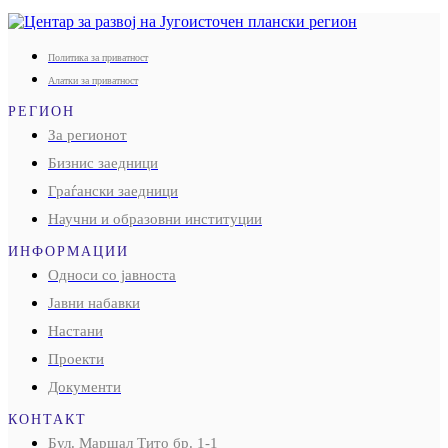
Политика за приватност
Алатки за приватност
РЕГИОН
За регионот
Бизнис заедници
Граѓански заедници
Научни и образовни институции
ИНФОРМАЦИИ
Односи со јавноста
Јавни набавки
Настани
Проекти
Документи
КОНТАКТ
Бул. Маршал Тито бр. 1-1