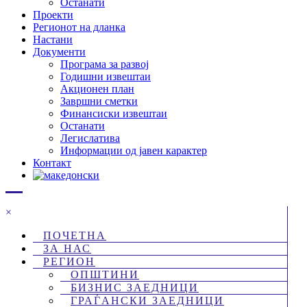
Останати
Проекти
Регионот на дланка
Настани
Документи
Програма за развој
Годишни извештаи
Акционен план
Завршни сметки
Финансиски извештаи
Останати
Легислатива
Информации од јавен карактер
Контакт
×
ПОЧЕТНА
ЗА НАС
РЕГИОН
ОПШТИНИ
БИЗНИС ЗАЕДНИЦИ
ГРАЃАНСКИ ЗАЕДНИЦИ