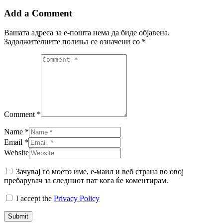
Add a Comment
Вашата адреса за е-пошта нема да биде објавена.
Задолжителните полиња се означени со
*
Comment *
Name *
Email *
Website
Зачувај го моето име, е-маил и веб страна во овој
пребарувач за следниот пат кога ќе коментирам.
I accept the
Privacy Policy
Submit