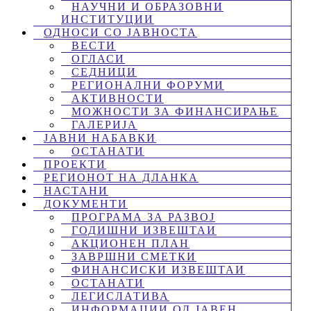
НАУЧНИ И ОБРАЗОВНИ
ИНСТИТУЦИИ
ОДНОСИ СО ЈАВНОСТА
ВЕСТИ
ОГЛАСИ
СЕДНИЦИ
РЕГИОНАЛНИ ФОРУМИ
АКТИВНОСТИ
МОЖНОСТИ ЗА ФИНАНСИРАЊЕ
ГАЛЕРИЈА
ЈАВНИ НАБАВКИ
ОСТАНАТИ
ПРОЕКТИ
РЕГИОНОТ НА ДЛАНКА
НАСТАНИ
ДОКУМЕНТИ
ПРОГРАМА ЗА РАЗВОЈ
ГОДИШНИ ИЗВЕШТАИ
АКЦИОНЕН ПЛАН
ЗАВРШНИ СМЕТКИ
ФИНАНСИСКИ ИЗВЕШТАИ
ОСТАНАТИ
ЛЕГИСЛАТИВА
ИНФОРМАЦИИ ОД ЈАВЕН