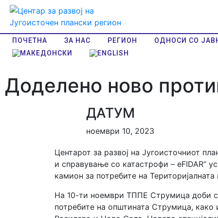
ПОЧЕТНА
ЗА НАС
РЕГИОН
ОДНОСИ СО ЈАВ
Доделено ново проти
ДАТУМ
ноември 10, 2023
Центарот за развој на Југоисточниот пл
и справување со катастрофи – eFIDAR“ у
камион за потребите на Територијалната
На 10-ти ноември ТППЕ Струмица доби сп
потребите на општината Струмица, како 