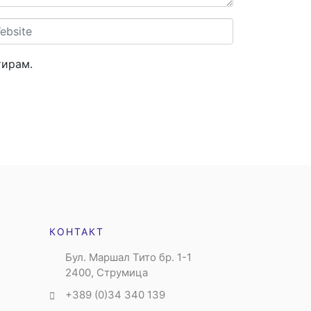
site
тирам.
КОНТАКТ
Бул. Маршал Тито бр. 1-1
2400, Струмица
+389 (0)34 340 139