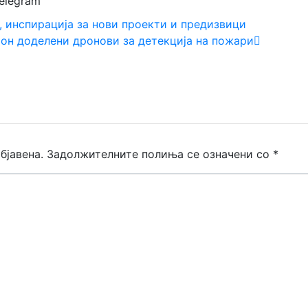
elegram
, инспирација за нови проекти и предизвици
он доделени дронови за детекција на пожари
бјавена.
Задолжителните полиња се означени со
*