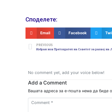
Споделeте:
Email
Facebook
Twi
PREVIOUS
Избран нов Претседател на Советот за развој на
No comment yet, add your voice below!
Add a Comment
Вашата адреса за е-пошта нема да биде о
Comment
*