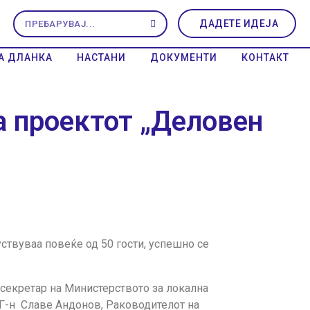
ДАДЕТЕ ИДЕЈА
А ДЛАНКА
НАСТАНИ
ДОКУМЕНТИ
КОНТАКТ
а проектот „Деловен
уствуваа повеќе од 50 гости, успешно се
секретар на Министерството за локална
, Г-н Славе Андонов, Раководителот на