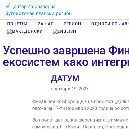
ПОЧЕТНА
ЗА НАС
РЕГИОН
ОДНОСИ СО ЈАВ
Успешно завршена Фин
екосистем како интегр
ДАТУМ
ноември 19, 2023
Финалната конференција на проектот „Делове
одржа на 17-ти Ноември 2023 година во хоте
Во првиот дел од конференцијата ја имавме
самоуправа, Г-н Кирил Парталов, Претседате