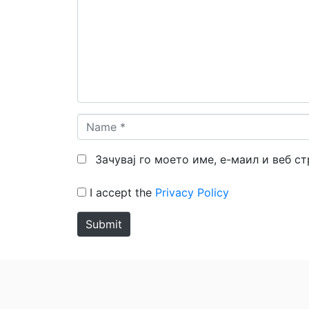
Name
*
Зачувај го моето име, е-маил и веб с
I accept the
Privacy Policy
Submit