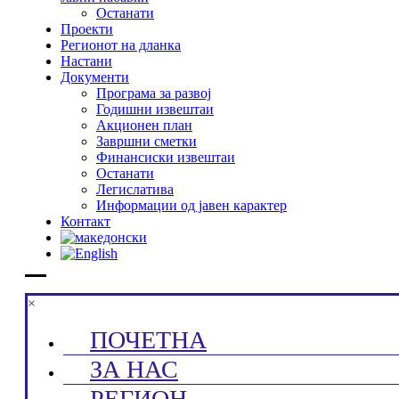
Останати
Проекти
Регионот на дланка
Настани
Документи
Програма за развој
Годишни извештаи
Акционен план
Завршни сметки
Финансиски извештаи
Останати
Легислатива
Информации од јавен карактер
Контакт
×
ПОЧЕТНА
ЗА НАС
РЕГИОН