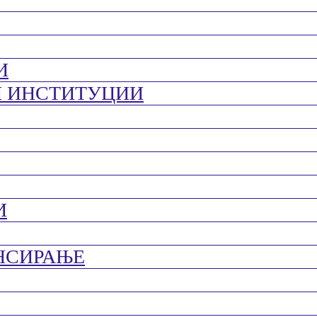
И
И ИНСТИТУЦИИ
И
НСИРАЊЕ