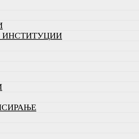
И
И ИНСТИТУЦИИ
И
НСИРАЊЕ