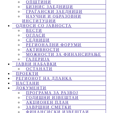
ОПШТИНИ
БИЗНИС ЗАЕДНИЦИ
ГРАЃАНСКИ ЗАЕДНИЦИ
НАУЧНИ И ОБРАЗОВНИ
ИНСТИТУЦИИ
ОДНОСИ СО ЈАВНОСТА
ВЕСТИ
ОГЛАСИ
СЕДНИЦИ
РЕГИОНАЛНИ ФОРУМИ
АКТИВНОСТИ
МОЖНОСТИ ЗА ФИНАНСИРАЊЕ
ГАЛЕРИЈА
ЈАВНИ НАБАВКИ
ОСТАНАТИ
ПРОЕКТИ
РЕГИОНОТ НА ДЛАНКА
НАСТАНИ
ДОКУМЕНТИ
ПРОГРАМА ЗА РАЗВОЈ
ГОДИШНИ ИЗВЕШТАИ
АКЦИОНЕН ПЛАН
ЗАВРШНИ СМЕТКИ
ФИНАНСИСКИ ИЗВЕШТАИ