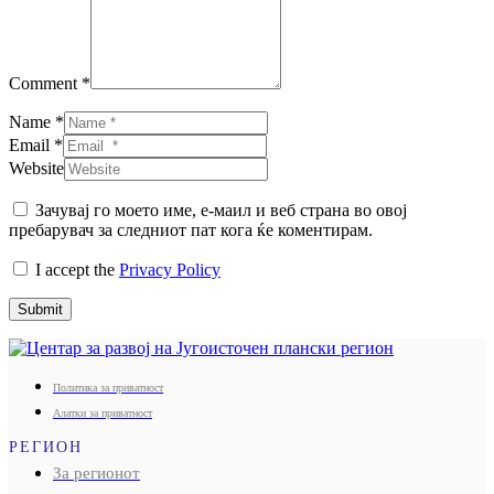
Comment *
Name *
Email *
Website
Зачувај го моето име, е-маил и веб страна во овој
пребарувач за следниот пат кога ќе коментирам.
I accept the
Privacy Policy
Submit
Политика за приватност
Алатки за приватност
РЕГИОН
За регионот