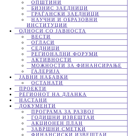
ОПШТИНИ
БИЗНИС ЗАЕДНИЦИ
ГРАЃАНСКИ ЗАЕДНИЦИ
НАУЧНИ И ОБРАЗОВНИ
ИНСТИТУЦИИ
ОДНОСИ СО ЈАВНОСТА
ВЕСТИ
ОГЛАСИ
СЕДНИЦИ
РЕГИОНАЛНИ ФОРУМИ
АКТИВНОСТИ
МОЖНОСТИ ЗА ФИНАНСИРАЊЕ
ГАЛЕРИЈА
ЈАВНИ НАБАВКИ
ОСТАНАТИ
ПРОЕКТИ
РЕГИОНОТ НА ДЛАНКА
НАСТАНИ
ДОКУМЕНТИ
ПРОГРАМА ЗА РАЗВОЈ
ГОДИШНИ ИЗВЕШТАИ
АКЦИОНЕН ПЛАН
ЗАВРШНИ СМЕТКИ
ФИНАНСИСКИ ИЗВЕШТАИ