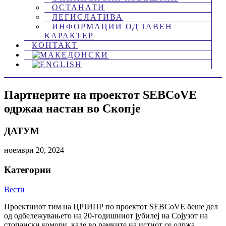
ОСТАНАТИ
ЛЕГИСЛАТИВА
ИНФОРМАЦИИ ОД ЈАВЕН
КАРАКТЕР
КОНТАКТ
Партнерите на проектот SEBCoVE
одржаа настан во Скопје
ДАТУМ
ноември 20, 2024
Категории
Вести
Проектниот тим на ЦРЈИПР по проектот SEBCoVE беше дел
од одбележувањето на 20-годишниот јубилеј на Сојузот на
стопански комори, каде во рамките на истиот се одржа