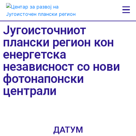
Југоисточниот
плански регион кон
енергетска
независност со нови
фотонапонски
централи
ДАТУМ