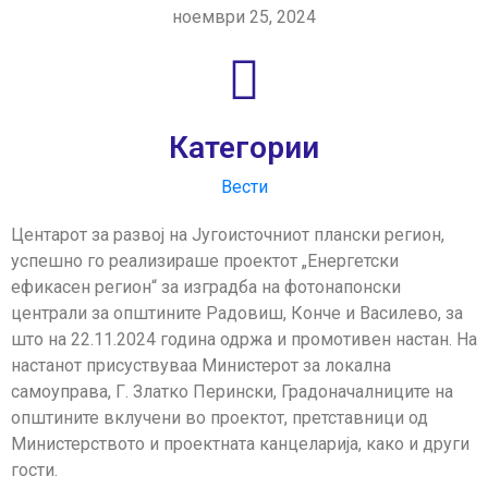
ноември 25, 2024
Категории
Вести
Центарот за развој на Југоисточниот плански регион,
успешно го реализираше проектот „Енергетски
ефикасен регион“ за изградба на фотонапонски
централи за општините Радовиш, Конче и Василево, за
што на 22.11.2024 година одржа и промотивен настан. На
настанот присуствуваа Министерот за локална
самоуправа, Г. Златко Перински, Градоначалниците на
општините вклучени во проектот, претставници од
Министерството и проектната канцеларија, како и други
гости.