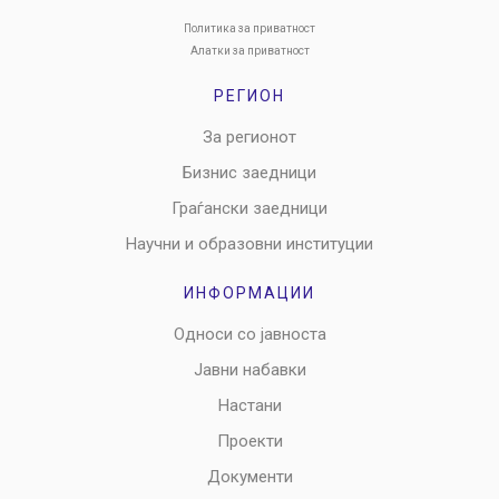
Политика за приватност
Алатки за приватност
РЕГИОН
За регионот
Бизнис заедници
Граѓански заедници
Научни и образовни институции
ИНФОРМАЦИИ
Односи со јавноста
Јавни набавки
Настани
Проекти
Документи