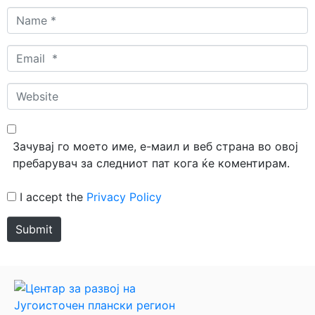
Name
*
Email
*
Website
Зачувај го моето име, е-маил и веб страна во овој
пребарувач за следниот пат кога ќе коментирам.
I accept the
Privacy Policy
Submit