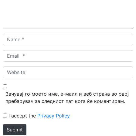
Name
*
Email
*
Website
Зачувај го моето име, е-маил и веб страна во овој
пребарувач за следниот пат кога ќе коментирам.
I accept the
Privacy Policy
Submit