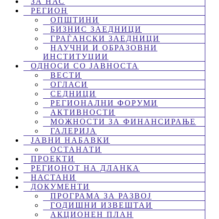
ЗА НАС
РЕГИОН
ОПШТИНИ
БИЗНИС ЗАЕДНИЦИ
ГРАЃАНСКИ ЗАЕДНИЦИ
НАУЧНИ И ОБРАЗОВНИ
ИНСТИТУЦИИ
ОДНОСИ СО ЈАВНОСТА
ВЕСТИ
ОГЛАСИ
СЕДНИЦИ
РЕГИОНАЛНИ ФОРУМИ
АКТИВНОСТИ
МОЖНОСТИ ЗА ФИНАНСИРАЊЕ
ГАЛЕРИЈА
ЈАВНИ НАБАВКИ
ОСТАНАТИ
ПРОЕКТИ
РЕГИОНОТ НА ДЛАНКА
НАСТАНИ
ДОКУМЕНТИ
ПРОГРАМА ЗА РАЗВОЈ
ГОДИШНИ ИЗВЕШТАИ
АКЦИОНЕН ПЛАН