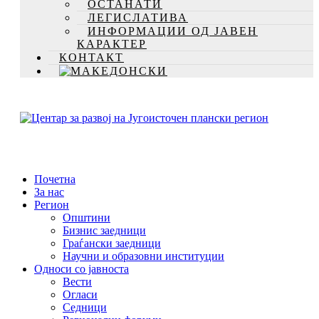
ОСТАНАТИ
ЛЕГИСЛАТИВА
ИНФОРМАЦИИ ОД ЈАВЕН
КАРАКТЕР
КОНТАКТ
Почетна
За нас
Регион
Општини
Бизнис заедници
Граѓански заедници
Научни и образовни институции
Односи со јавноста
Вести
Огласи
Седници