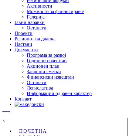
Регионални форуми
Активности
Можности за финансирање
Галерија
Јавни набавки
Останати
Проекти
Регионот на дланка
Настани
Документи
Програма за развој
Годишни извештаи
Акционен план
Завршни сметки
Финансиски извештаи
Останати
Легислатива
Информации од јавен карактер
Контакт
×
ПОЧЕТНА