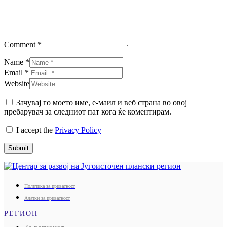
Comment *
Name *
Email *
Website
Зачувај го моето име, е-маил и веб страна во овој
пребарувач за следниот пат кога ќе коментирам.
I accept the
Privacy Policy
Submit
Политика за приватност
Алатки за приватност
РЕГИОН