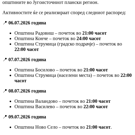
општините во Југоисточниот плански регион.
Активностите ќе се реализираат според следниот распоред:
📍
06.07.2026 година
Општина Радовиш – почеток во
21:00 часот
Општина Конче – почеток во
24:00 часот
Општина Струмица (градско подрачје) – почеток во
22:00 часот
📍
07.07.2026 година
Општина Босилово – почеток во
21:00 часот
Општина Струмица (населени места) – почеток во
22:00
часот
📍
08.07.2026 година
Општина Валандово – почеток во
21:00 часот
Општина Василево – почеток во
22:00 часот
📍
09.07.2026 година
Општина Ново Село – почеток во
21:00 часот
.