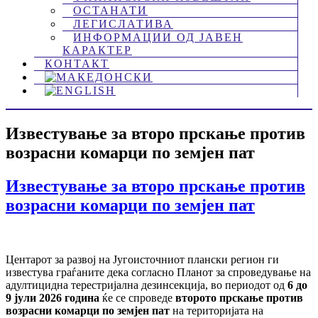
ОСТАНАТИ
ЛЕГИСЛАТИВА
ИНФОРМАЦИИ ОД ЈАВЕН
КАРАКТЕР
КОНТАКТ
Известување за второ прскање против
возрасни комарци по земјен пат
Известување за второ прскање против
возрасни комарци по земјен пат
Центарот за развој на Југоисточниот плански регион ги
известува граѓаните дека согласно Планот за спроведување на
адултицидна терестријална дезинсекција, во периодот од
6 до
9 јули 2026 година
ќе се спроведе
второто прскање против
возрасни комарци по земјен пат
на територијата на