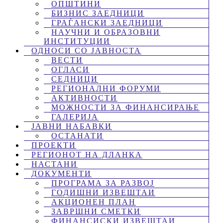
ОПШТИНИ
БИЗНИС ЗАЕДНИЦИ
ГРАЃАНСКИ ЗАЕДНИЦИ
НАУЧНИ И ОБРАЗОВНИ
ИНСТИТУЦИИ
ОДНОСИ СО ЈАВНОСТА
ВЕСТИ
ОГЛАСИ
СЕДНИЦИ
РЕГИОНАЛНИ ФОРУМИ
АКТИВНОСТИ
МОЖНОСТИ ЗА ФИНАНСИРАЊЕ
ГАЛЕРИЈА
ЈАВНИ НАБАВКИ
ОСТАНАТИ
ПРОЕКТИ
РЕГИОНОТ НА ДЛАНКА
НАСТАНИ
ДОКУМЕНТИ
ПРОГРАМА ЗА РАЗВОЈ
ГОДИШНИ ИЗВЕШТАИ
АКЦИОНЕН ПЛАН
ЗАВРШНИ СМЕТКИ
ФИНАНСИСКИ ИЗВЕШТАИ