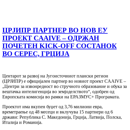
ЦРЈИПР ПАРТНЕР ВО НОВ ЕУ
ПРОЕКТ CAAIVE – ОДРЖАН
ПОЧЕТЕН KICK-OFF СОСТАНОК
ВО СЕРЕС, ГРЦИЈА
Центарот за развој на Југоисточниот плански регион
(ЦРЈИПР) е официјален партнер во новиот проект CAAIVE –
„Центри за извонредност во стручното образование и обука за
вештачка интелигенција во земјоделството“, одобрен од
Европската комисија во рамки на ЕРАЗМУС+ Програмата.
Проектот има вкупен буџет од 3,76 милиони евра,
времетраење од 48 месеци и вклучува 15 партнери од 6
држави: Република С. Македонија, Грција, Латвија, Полска,
Италија и Романија.