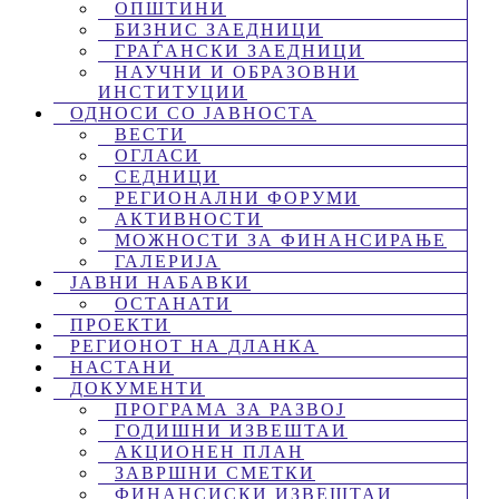
ОПШТИНИ
БИЗНИС ЗАЕДНИЦИ
ГРАЃАНСКИ ЗАЕДНИЦИ
НАУЧНИ И ОБРАЗОВНИ
ИНСТИТУЦИИ
ОДНОСИ СО ЈАВНОСТА
ВЕСТИ
ОГЛАСИ
СЕДНИЦИ
РЕГИОНАЛНИ ФОРУМИ
АКТИВНОСТИ
МОЖНОСТИ ЗА ФИНАНСИРАЊЕ
ГАЛЕРИЈА
ЈАВНИ НАБАВКИ
ОСТАНАТИ
ПРОЕКТИ
РЕГИОНОТ НА ДЛАНКА
НАСТАНИ
ДОКУМЕНТИ
ПРОГРАМА ЗА РАЗВОЈ
ГОДИШНИ ИЗВЕШТАИ
АКЦИОНЕН ПЛАН
ЗАВРШНИ СМЕТКИ
ФИНАНСИСКИ ИЗВЕШТАИ