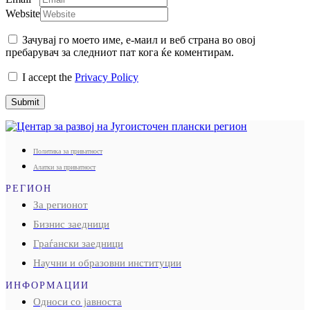
Website
Зачувај го моето име, е-маил и веб страна во овој
пребарувач за следниот пат кога ќе коментирам.
I accept the
Privacy Policy
Submit
Политика за приватност
Алатки за приватност
РЕГИОН
За регионот
Бизнис заедници
Граѓански заедници
Научни и образовни институции
ИНФОРМАЦИИ
Односи со јавноста