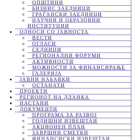
ОПШТИНИ
БИЗНИС ЗАЕДНИЦИ
ГРАЃАНСКИ ЗАЕДНИЦИ
НАУЧНИ И ОБРАЗОВНИ
ИНСТИТУЦИИ
ОДНОСИ СО ЈАВНОСТА
ВЕСТИ
ОГЛАСИ
СЕДНИЦИ
РЕГИОНАЛНИ ФОРУМИ
АКТИВНОСТИ
МОЖНОСТИ ЗА ФИНАНСИРАЊЕ
ГАЛЕРИЈА
ЈАВНИ НАБАВКИ
ОСТАНАТИ
ПРОЕКТИ
РЕГИОНОТ НА ДЛАНКА
НАСТАНИ
ДОКУМЕНТИ
ПРОГРАМА ЗА РАЗВОЈ
ГОДИШНИ ИЗВЕШТАИ
АКЦИОНЕН ПЛАН
ЗАВРШНИ СМЕТКИ
ФИНАНСИСКИ ИЗВЕШТАИ