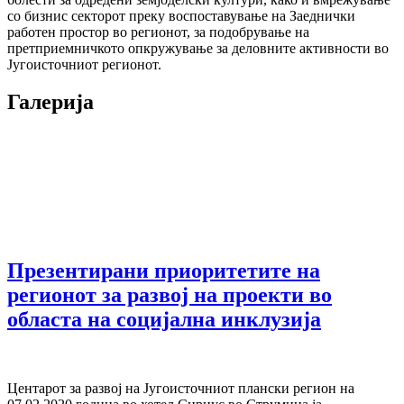
со бизнис секторот преку воспоставување на Заеднички
работен простор во регионот, за подобрување на
претприемничкото опкружување за деловните активности во
Југоисточниот регионот.
Галерија
Презентирани приоритетите на
регионот за развој на проекти во
областа на социјална инклузија
Центарот за развој на Југоисточниот плански регион на