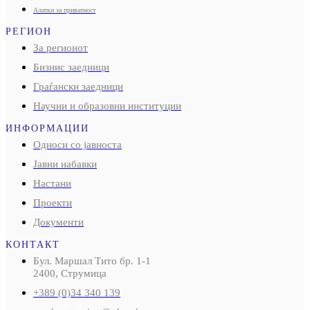
Алатки за приватност
РЕГИОН
За регионот
Бизнис заедници
Граѓански заедници
Научни и образовни институции
ИНФОРМАЦИИ
Односи со јавноста
Јавни набавки
Настани
Проекти
Документи
КОНТАКТ
Бул. Маршал Тито бр. 1-1
2400, Струмица
+389 (0)34 340 139