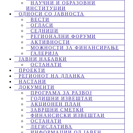
НАУЧНИ И ОБРАЗОВНИ
ИНСТИТУЦИИ
ОДНОСИ СО ЈАВНОСТА
ВЕСТИ
ОГЛАСИ
СЕДНИЦИ
РЕГИОНАЛНИ ФОРУМИ
АКТИВНОСТИ
МОЖНОСТИ ЗА ФИНАНСИРАЊЕ
ГАЛЕРИЈА
ЈАВНИ НАБАВКИ
ОСТАНАТИ
ПРОЕКТИ
РЕГИОНОТ НА ДЛАНКА
НАСТАНИ
ДОКУМЕНТИ
ПРОГРАМА ЗА РАЗВОЈ
ГОДИШНИ ИЗВЕШТАИ
АКЦИОНЕН ПЛАН
ЗАВРШНИ СМЕТКИ
ФИНАНСИСКИ ИЗВЕШТАИ
ОСТАНАТИ
ЛЕГИСЛАТИВА
ИНФОРМАЦИИ ОД ЈАВЕН