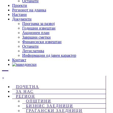
Останати
Проекти
Регионот на дланка
Настани
Документи
Програма за развој
Годишни извештаи
Акционен план
Завршни сметки
Финансиски извештаи
Останати
Легислатива
Информации од јавен карактер
Контакт
×
ПОЧЕТНА
ЗА НАС
РЕГИОН
ОПШТИНИ
БИЗНИС ЗАЕДНИЦИ
ГРАЃАНСКИ ЗАЕДНИЦИ