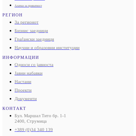
Алатки за приватност
РЕГИОН
За регионот
Бизнис заедници
Граѓански заедници
Научни и образовни институции
ИНФОРМАЦИИ
Односи со јавноста
Јавни набавки
Настани
Проекти
Документи
КОНТАКТ
Бул. Маршал Тито бр. 1-1
2400, Струмица
+389 (0)34 340 139