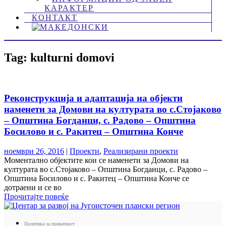
КАРАКТЕР
КОНТАКТ
Tag: kulturni domovi
Реконструкција и адаптација на објекти
наменети за Домови на културата во с.Стојаково
– Општина Богданци, с. Радово – Општина
Босилово и с. Ракитец – Општина Конче
ноември 26, 2016
|
Проекти
,
Реализирани проекти
Моментално објектите кои се наменети за Домови на
културата во с.Стојаково – Општина Богданци, с. Радово –
Општина Босилово и с. Ракитец – Општина Конче се
дотраени и се во
Прочитајте повеќе
Политика за приватност