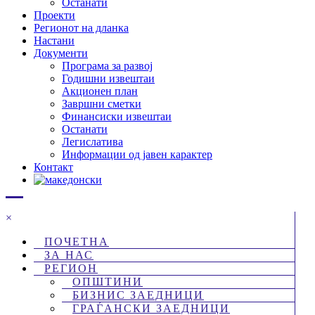
Останати
Проекти
Регионот на дланка
Настани
Документи
Програма за развој
Годишни извештаи
Акционен план
Завршни сметки
Финансиски извештаи
Останати
Легислатива
Информации од јавен карактер
Контакт
×
ПОЧЕТНА
ЗА НАС
РЕГИОН
ОПШТИНИ
БИЗНИС ЗАЕДНИЦИ
ГРАЃАНСКИ ЗАЕДНИЦИ