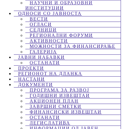
НАУЧНИ И ОБРАЗОВНИ
ИНСТИТУЦИИ
ОДНОСИ СО ЈАВНОСТА
ВЕСТИ
ОГЛАСИ
СЕДНИЦИ
РЕГИОНАЛНИ ФОРУМИ
АКТИВНОСТИ
МОЖНОСТИ ЗА ФИНАНСИРАЊЕ
ГАЛЕРИЈА
ЈАВНИ НАБАВКИ
ОСТАНАТИ
ПРОЕКТИ
РЕГИОНОТ НА ДЛАНКА
НАСТАНИ
ДОКУМЕНТИ
ПРОГРАМА ЗА РАЗВОЈ
ГОДИШНИ ИЗВЕШТАИ
АКЦИОНЕН ПЛАН
ЗАВРШНИ СМЕТКИ
ФИНАНСИСКИ ИЗВЕШТАИ
ОСТАНАТИ
ЛЕГИСЛАТИВА
ИНФОРМАЦИИ ОД ЈАВЕН