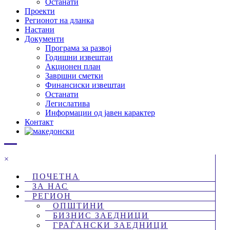
Останати
Проекти
Регионот на дланка
Настани
Документи
Програма за развој
Годишни извештаи
Акционен план
Завршни сметки
Финансиски извештаи
Останати
Легислатива
Информации од јавен карактер
Контакт
×
ПОЧЕТНА
ЗА НАС
РЕГИОН
ОПШТИНИ
БИЗНИС ЗАЕДНИЦИ
ГРАЃАНСКИ ЗАЕДНИЦИ