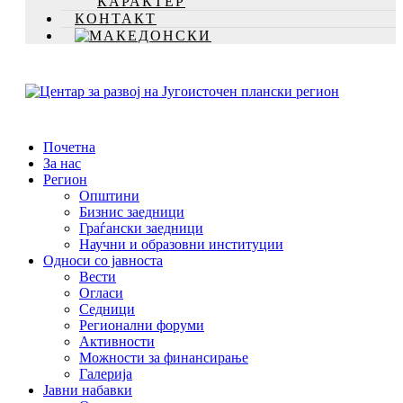
КАРАКТЕР
КОНТАКТ
Почетна
За нас
Регион
Општини
Бизнис заедници
Граѓански заедници
Научни и образовни институции
Односи со јавноста
Вести
Огласи
Седници
Регионални форуми
Активности
Можности за финансирање
Галерија
Јавни набавки