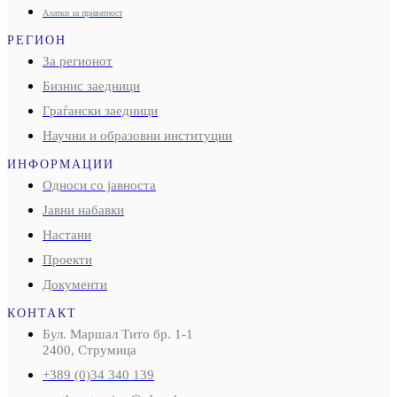
Алатки за приватност
РЕГИОН
За регионот
Бизнис заедници
Граѓански заедници
Научни и образовни институции
ИНФОРМАЦИИ
Односи со јавноста
Јавни набавки
Настани
Проекти
Документи
КОНТАКТ
Бул. Маршал Тито бр. 1-1
2400, Струмица
+389 (0)34 340 139