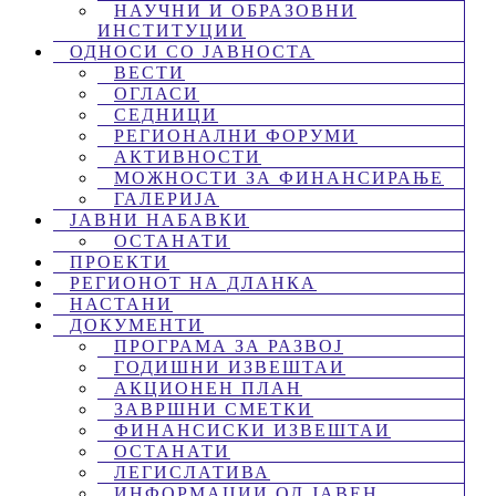
НАУЧНИ И ОБРАЗОВНИ
ИНСТИТУЦИИ
ОДНОСИ СО ЈАВНОСТА
ВЕСТИ
ОГЛАСИ
СЕДНИЦИ
РЕГИОНАЛНИ ФОРУМИ
АКТИВНОСТИ
МОЖНОСТИ ЗА ФИНАНСИРАЊЕ
ГАЛЕРИЈА
ЈАВНИ НАБАВКИ
ОСТАНАТИ
ПРОЕКТИ
РЕГИОНОТ НА ДЛАНКА
НАСТАНИ
ДОКУМЕНТИ
ПРОГРАМА ЗА РАЗВОЈ
ГОДИШНИ ИЗВЕШТАИ
АКЦИОНЕН ПЛАН
ЗАВРШНИ СМЕТКИ
ФИНАНСИСКИ ИЗВЕШТАИ
ОСТАНАТИ
ЛЕГИСЛАТИВА
ИНФОРМАЦИИ ОД ЈАВЕН