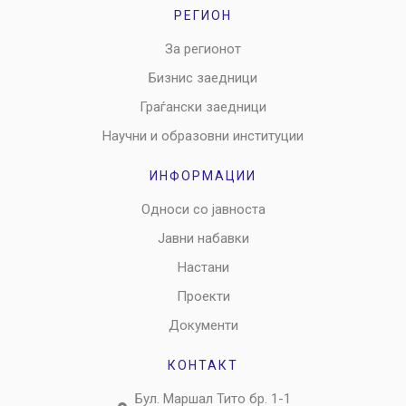
РЕГИОН
За регионот
Бизнис заедници
Граѓански заедници
Научни и образовни институции
ИНФОРМАЦИИ
Односи со јавноста
Јавни набавки
Настани
Проекти
Документи
КОНТАКТ
Бул. Маршал Тито бр. 1-1