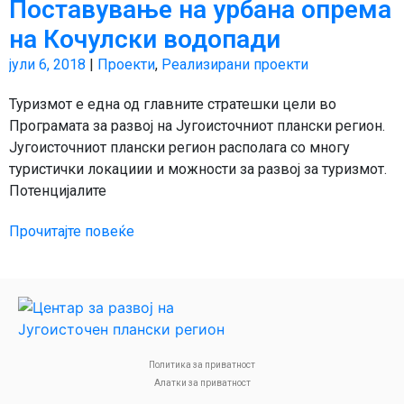
Поставување на урбана опрема
на Кочулски водопади
јули 6, 2018
|
Проекти
,
Реализирани проекти
Туризмот е една од главните стратешки цели во
Програмата за развој на Југоисточниот плански регион.
Југоисточниот плански регион располага со многу
туристички локациии и можности за развој за туризмот.
Потенцијалите
Прочитајте повеќе
Политика за приватност
Алатки за приватност