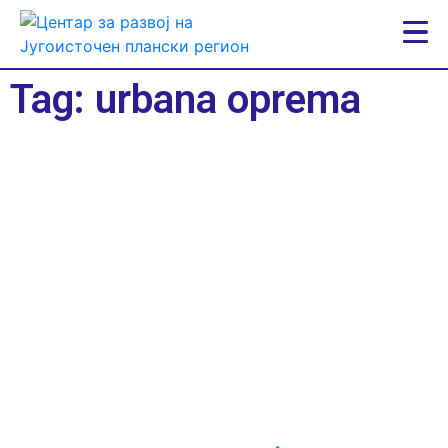
Tag: urbana oprema