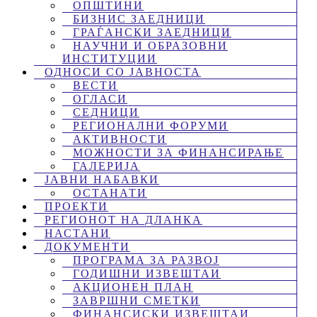
ОПШТИНИ
БИЗНИС ЗАЕДНИЦИ
ГРАЃАНСКИ ЗАЕДНИЦИ
НАУЧНИ И ОБРАЗОВНИ
ИНСТИТУЦИИ
ОДНОСИ СО ЈАВНОСТА
ВЕСТИ
ОГЛАСИ
СЕДНИЦИ
РЕГИОНАЛНИ ФОРУМИ
АКТИВНОСТИ
МОЖНОСТИ ЗА ФИНАНСИРАЊЕ
ГАЛЕРИЈА
ЈАВНИ НАБАВКИ
ОСТАНАТИ
ПРОЕКТИ
РЕГИОНОТ НА ДЛАНКА
НАСТАНИ
ДОКУМЕНТИ
ПРОГРАМА ЗА РАЗВОЈ
ГОДИШНИ ИЗВЕШТАИ
АКЦИОНЕН ПЛАН
ЗАВРШНИ СМЕТКИ
ФИНАНСИСКИ ИЗВЕШТАИ