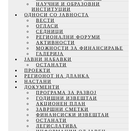
НАУЧНИ И ОБРАЗОВНИ
ИНСТИТУЦИИ
ОДНОСИ СО ЈАВНОСТА
ВЕСТИ
ОГЛАСИ
СЕДНИЦИ
РЕГИОНАЛНИ ФОРУМИ
АКТИВНОСТИ
МОЖНОСТИ ЗА ФИНАНСИРАЊЕ
ГАЛЕРИЈА
ЈАВНИ НАБАВКИ
ОСТАНАТИ
ПРОЕКТИ
РЕГИОНОТ НА ДЛАНКА
НАСТАНИ
ДОКУМЕНТИ
ПРОГРАМА ЗА РАЗВОЈ
ГОДИШНИ ИЗВЕШТАИ
АКЦИОНЕН ПЛАН
ЗАВРШНИ СМЕТКИ
ФИНАНСИСКИ ИЗВЕШТАИ
ОСТАНАТИ
ЛЕГИСЛАТИВА