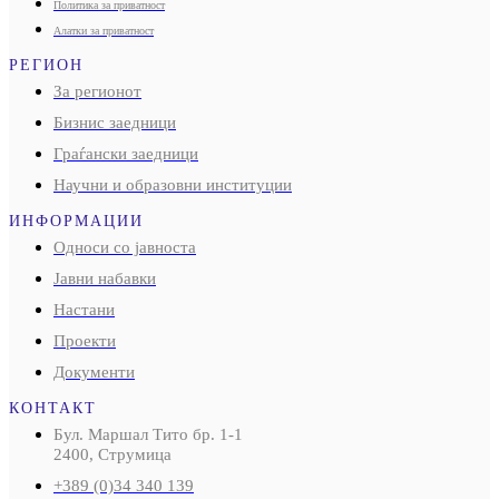
Политика за приватност
Алатки за приватност
РЕГИОН
За регионот
Бизнис заедници
Граѓански заедници
Научни и образовни институции
ИНФОРМАЦИИ
Односи со јавноста
Јавни набавки
Настани
Проекти
Документи
КОНТАКТ
Бул. Маршал Тито бр. 1-1
2400, Струмица
+389 (0)34 340 139