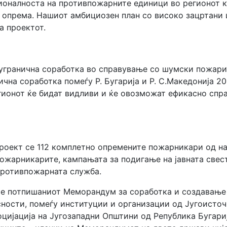
ионалноста на противпожарните единици во регионот ко
опрема. Нашиот амбициозен план со високо зацртани ц
а проектот.
угранична соработка во справување со шумски пожари“
чна соработка помеѓу Р. Бугарија и Р. С.Македонија 2
егионот ќе бидат видливи и ќе овозможат ефикасно спр
 проект се 112 комплетно опремените пожарникари од н
ожарникарите, кампањата за подигање на јавната све
противпожарната служба.
 е потпишаниот Меморандум за соработка и создавање
ности, помеѓу институции и организации од Југоисточ
цијација на Југозападни Општини од Република Бугариј