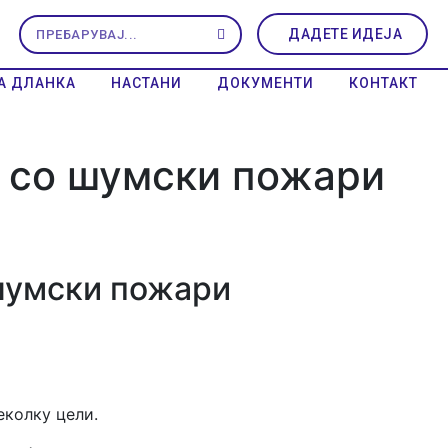
ДАДЕТЕ ИДЕЈА
А ДЛАНКА
НАСТАНИ
ДОКУМЕНТИ
КОНТАКТ
 со шумски пожари
шумски пожари
еколку цели.