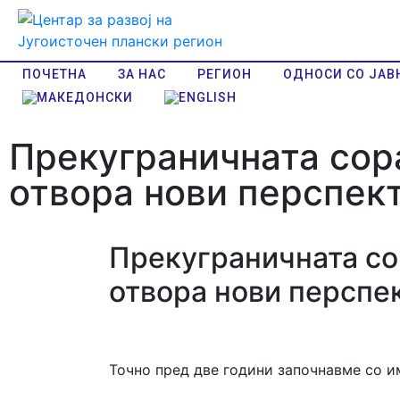
ПОЧЕТНА
ЗА НАС
РЕГИОН
ОДНОСИ СО ЈАВ
Прекуграничната сор
отвора нови перспект
Прекуграничната со
отвора нови перспе
Точно пред две години започнавме со и