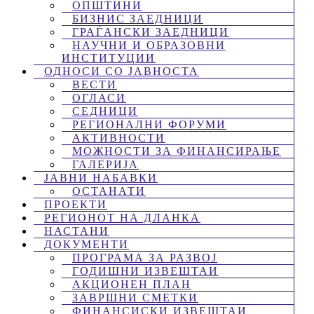
ОПШТИНИ
БИЗНИС ЗАЕДНИЦИ
ГРАЃАНСКИ ЗАЕДНИЦИ
НАУЧНИ И ОБРАЗОВНИ
ИНСТИТУЦИИ
ОДНОСИ СО ЈАВНОСТА
ВЕСТИ
ОГЛАСИ
СЕДНИЦИ
РЕГИОНАЛНИ ФОРУМИ
АКТИВНОСТИ
МОЖНОСТИ ЗА ФИНАНСИРАЊЕ
ГАЛЕРИЈА
ЈАВНИ НАБАВКИ
ОСТАНАТИ
ПРОЕКТИ
РЕГИОНОТ НА ДЛАНКА
НАСТАНИ
ДОКУМЕНТИ
ПРОГРАМА ЗА РАЗВОЈ
ГОДИШНИ ИЗВЕШТАИ
АКЦИОНЕН ПЛАН
ЗАВРШНИ СМЕТКИ
ФИНАНСИСКИ ИЗВЕШТАИ