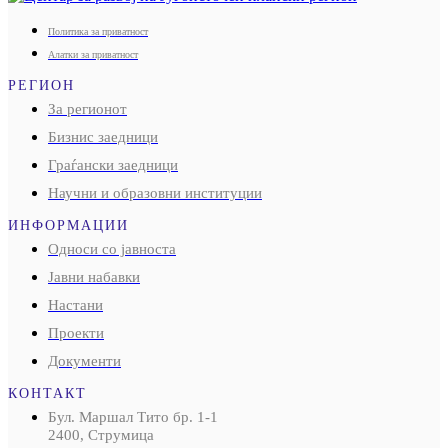
Политика за приватност
Алатки за приватност
РЕГИОН
За регионот
Бизнис заедници
Граѓански заедници
Научни и образовни институции
ИНФОРМАЦИИ
Односи со јавноста
Јавни набавки
Настани
Проекти
Документи
КОНТАКТ
Бул. Маршал Тито бр. 1-1
2400, Струмица