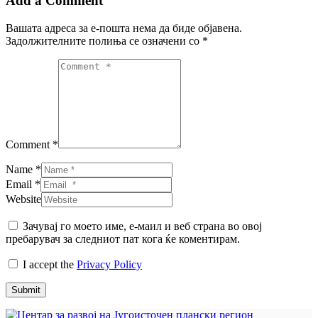
Add a Comment
Вашата адреса за е-пошта нема да биде објавена.
Задолжителните полиња се означени со
*
Comment *
Name *
Email *
Website
Зачувај го моето име, е-маил и веб страна во овој
пребарувач за следниот пат кога ќе коментирам.
I accept the
Privacy Policy
Submit