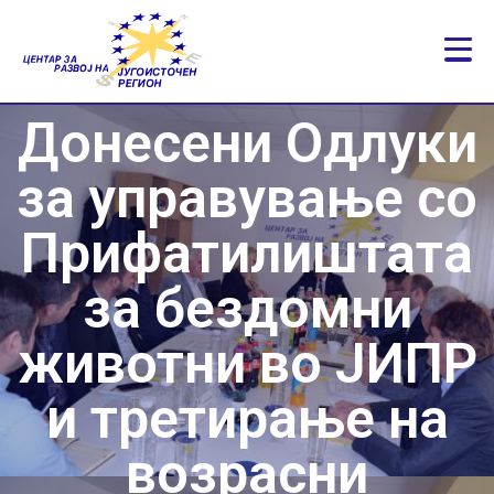
Донесени Одлуки
за управување со
Прифатилиштата
за бездомни
животни во ЈИПР
и третирање на
возрасни