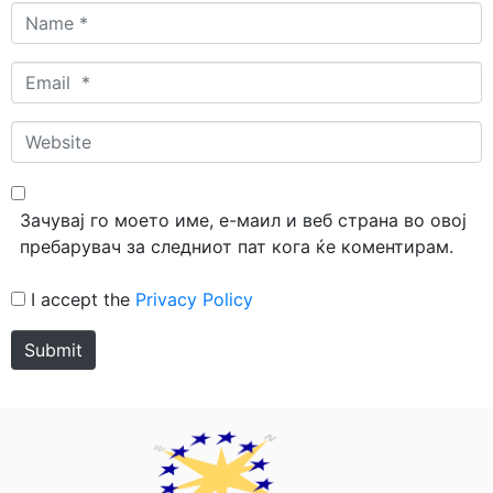
Name
*
Email
*
Website
Зачувај го моето име, е-маил и веб страна во овој
пребарувач за следниот пат кога ќе коментирам.
I accept the
Privacy Policy
Submit