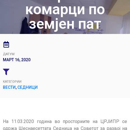
комарци по
земјен пат
ДАТУМ
МАРТ 16, 2020
КАТЕГОРИИ
ВЕСТИ
,
СЕДНИЦИ
На 11.03.2020 година во просториите на ЦРЈИПР се
одржа Шеснаесеттата Седница на Советот за развој на