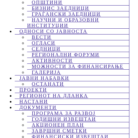
ОПШТИНИ
БИЗНИС ЗАЕДНИЦИ
ГРАЃАНСКИ ЗАЕДНИЦИ
НАУЧНИ И ОБРАЗОВНИ
ИНСТИТУЦИИ
ОДНОСИ СО ЈАВНОСТА
ВЕСТИ
ОГЛАСИ
СЕДНИЦИ
РЕГИОНАЛНИ ФОРУМИ
АКТИВНОСТИ
МОЖНОСТИ ЗА ФИНАНСИРАЊЕ
ГАЛЕРИЈА
ЈАВНИ НАБАВКИ
ОСТАНАТИ
ПРОЕКТИ
РЕГИОНОТ НА ДЛАНКА
НАСТАНИ
ДОКУМЕНТИ
ПРОГРАМА ЗА РАЗВОЈ
ГОДИШНИ ИЗВЕШТАИ
АКЦИОНЕН ПЛАН
ЗАВРШНИ СМЕТКИ
ФИНАНСИСКИ ИЗВЕШТАИ