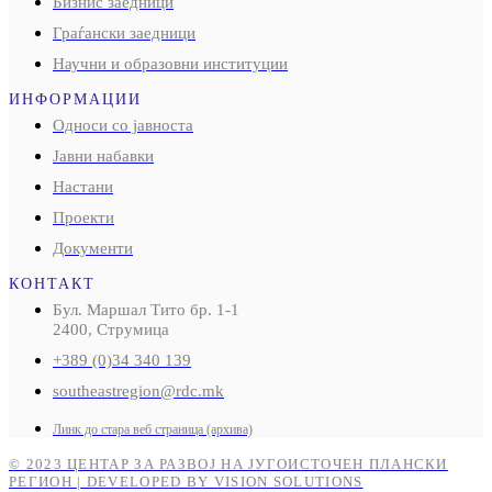
Бизнис заедници
Граѓански заедници
Научни и образовни институции
ИНФОРМАЦИИ
Односи со јавноста
Јавни набавки
Настани
Проекти
Документи
КОНТАКТ
Бул. Маршал Тито бр. 1-1
2400, Струмица
+389 (0)34 340 139
southeastregion@rdc.mk
Линк до стара веб страница (архива)
© 2023 ЦЕНТАР ЗА РАЗВОЈ НА ЈУГОИСТОЧЕН ПЛАНСКИ
РЕГИОН | DEVELOPED BY VISION SOLUTIONS