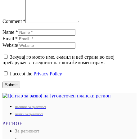
Comment *
Name *
Email *
Website
Зачувај го моето име, е-маил и веб страна во овој
пребарувач за следниот пат кога ќе коментирам.
I accept the
Privacy Policy
Submit
Политика за приватност
Алатки за приватност
РЕГИОН
За регионот