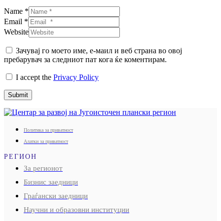
Name *
Email *
Website
Зачувај го моето име, е-маил и веб страна во овој
пребарувач за следниот пат кога ќе коментирам.
I accept the
Privacy Policy
Submit
Политика за приватност
Алатки за приватност
РЕГИОН
За регионот
Бизнис заедници
Граѓански заедници
Научни и образовни институции