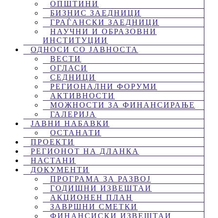
ОПШТИНИ
БИЗНИС ЗАЕДНИЦИ
ГРАЃАНСКИ ЗАЕДНИЦИ
НАУЧНИ И ОБРАЗОВНИ
ИНСТИТУЦИИ
ОДНОСИ СО ЈАВНОСТА
ВЕСТИ
ОГЛАСИ
СЕДНИЦИ
РЕГИОНАЛНИ ФОРУМИ
АКТИВНОСТИ
МОЖНОСТИ ЗА ФИНАНСИРАЊЕ
ГАЛЕРИЈА
ЈАВНИ НАБАВКИ
ОСТАНАТИ
ПРОЕКТИ
РЕГИОНОТ НА ДЛАНКА
НАСТАНИ
ДОКУМЕНТИ
ПРОГРАМА ЗА РАЗВОЈ
ГОДИШНИ ИЗВЕШТАИ
АКЦИОНЕН ПЛАН
ЗАВРШНИ СМЕТКИ
ФИНАНСИСКИ ИЗВЕШТАИ