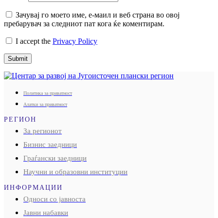
Зачувај го моето име, е-маил и веб страна во овој
пребарувач за следниот пат кога ќе коментирам.
I accept the
Privacy Policy
Submit
Политика за приватност
Алатки за приватност
РЕГИОН
За регионот
Бизнис заедници
Граѓански заедници
Научни и образовни институции
ИНФОРМАЦИИ
Односи со јавноста
Јавни набавки