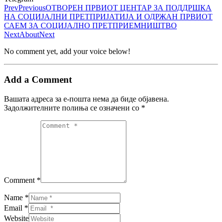
Prev
Previous
ОТВОРЕН ПРВИОТ ЦЕНТАР ЗА ПОДДРШКА
НА СОЦИЈАЛНИ ПРЕТПРИЈАТИЈА И ОДРЖАН ПРВИОТ
САЕМ ЗА СОЦИЈАЛНО ПРЕТПРИЕМНИШТВО
Next
About
Next
No comment yet, add your voice below!
Add a Comment
Вашата адреса за е-пошта нема да биде објавена.
Задолжителните полиња се означени со
*
Comment *
Name *
Email *
Website