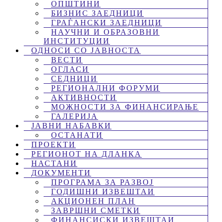
ОПШТИНИ
БИЗНИС ЗАЕДНИЦИ
ГРАЃАНСКИ ЗАЕДНИЦИ
НАУЧНИ И ОБРАЗОВНИ
ИНСТИТУЦИИ
ОДНОСИ СО ЈАВНОСТА
ВЕСТИ
ОГЛАСИ
СЕДНИЦИ
РЕГИОНАЛНИ ФОРУМИ
АКТИВНОСТИ
МОЖНОСТИ ЗА ФИНАНСИРАЊЕ
ГАЛЕРИЈА
ЈАВНИ НАБАВКИ
ОСТАНАТИ
ПРОЕКТИ
РЕГИОНОТ НА ДЛАНКА
НАСТАНИ
ДОКУМЕНТИ
ПРОГРАМА ЗА РАЗВОЈ
ГОДИШНИ ИЗВЕШТАИ
АКЦИОНЕН ПЛАН
ЗАВРШНИ СМЕТКИ
ФИНАНСИСКИ ИЗВЕШТАИ